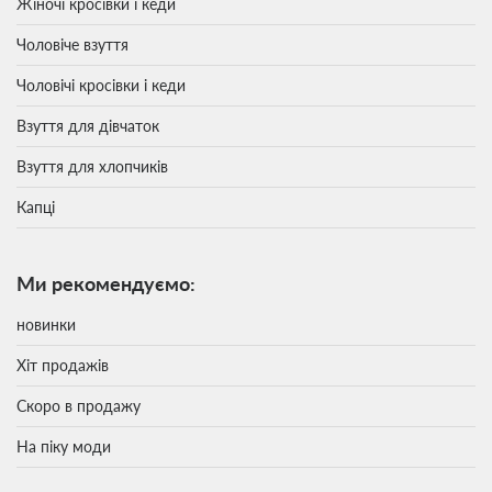
Жіночі кросівки і кеди
Чоловіче взуття
Чоловічі кросівки і кеди
Взуття для дівчаток
Взуття для хлопчиків
Капці
Ми рекомендуємо:
новинки
Хіт продажів
Скоро в продажу
На піку моди