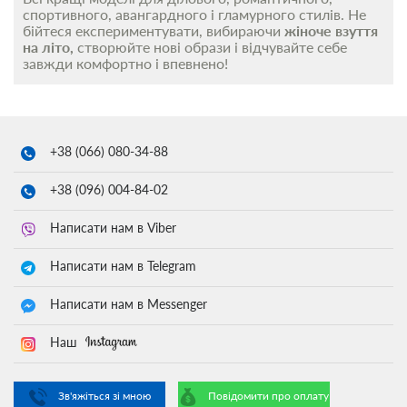
спортивного, авангардного і гламурного стилів. Не
бійтеся експериментувати, вибираючи
жіноче
взуття
на літо,
створюйте нові образи і відчувайте себе
завжди комфортно і впевнено!
+38 (066)
080-34-88
+38 (096)
004-84-02
Написати нам в Viber
Написати нам в Telegram
Написати нам в Messenger
Наш
Зв'яжіться зі мною
Повідомити про оплату