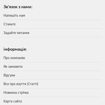
Зв'язок з нами:
Напишіть нам
Станьте
Задайте питання
інформація:
Про компанію
Як замовити
Відгуки
Все про взуття (Статті)
Новинна стрічка
Карта сайта