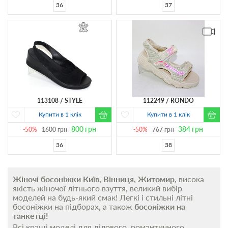
36
37
113108
STYLE
112249
RONDO
Купити в 1 клік
Купити в 1 клік
800
грн
384
грн
-50%
1600
грн
-50%
767
грн
36
38
Жіночі босоніжки Київ, Вінниця, Житомир,
висока
якість жіночої літнього взуття, великий вибір
моделей на будь-який смак! Легкі і стильні літні
босоніжки на підборах, а також
босоніжки на
танкетці!
Всі кращі моделі для ділового, романтичного,