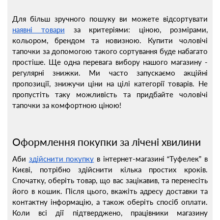
Для більш зручного пошуку ви можете відсортувати
наявні товари
за критеріями: ціною, розмірами,
кольором, брендом та новизною. Купити чоловічі
тапочки за допомогою такого сортування буде набагато
простіше. Ще одна перевага вибору нашого магазину -
регулярні знижки. Ми часто запускаємо акційні
пропозиції, знижучи ціни на цілі категорії товарів. Не
пропустіть таку можливість та придбайте чоловічі
тапочки за комфортною ціною!
Оформлення покупки за лічені хвилини
Аби
здійснити покупку
в інтернет-магазині “Туфелек” в
Києві, потрібно здійснити кілька простих кроків.
Спочатку, оберіть товар, що вас зацікавив, та перенесіть
його в кошик. Після цього, вкажіть адресу доставки та
контактну інформацію, а також оберіть спосіб оплати.
Коли всі дії підтверджено, працівники магазину