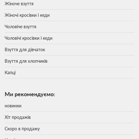
Жіноче взуття
Жіночі кросівки і кеди
Чоловіче взуття
Чоловічі кросівки і кеди
Взуття для дівчаток
Взуття для хлопчиків
Капці
Ми рекомендуємо:
новинки
Хіт продажів
Скоро в продажу