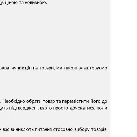
ду, ціною та новизною.
мократичних цін на товари, ми також влаштовуємо
й. Необхідно обрати товар та перемістити його до
дуть підтверджені, варто просто дочекатися, коли
у вас виникають питання стосовно вибору товарів,