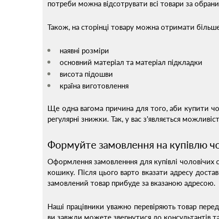
потреби можна відсотрувати всі товари за обран
Також, на сторінці товару можна отримати більше
наявні розміри
основний матеріал та матеріал підкладки
висота підошви
країна виготовлення
Ще одна вагома причина для того, аби купити чо
регулярні знижки. Так, у вас з’являється можливі
Формуйте замовлення на купівлю ч
Оформлення замовленння для купівлі чоловічих са
кошику. Після цього варто вказати адресу достав
замовлений товар прибуде за вказаною адресою.
Наші працівники уважно перевіряють товар перед 
ви завжди можете звернутися до консультантів т