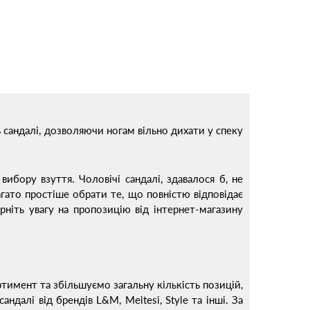
ь сандалі, дозволяючи ногам вільно дихати у спеку
ибору взуття. Чоловічі сандалі, здавалося б, не
гато простіше обрати те, що повністю відповідає
рніть увагу на пропозицію від інтернет-магазину
тимент та збільшуємо загальну кількість позицій,
далі від брендів L&M, Meitesi, Style та інші. За