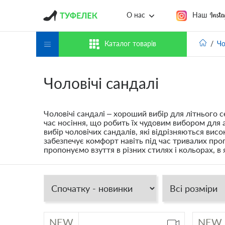
Наш
О нас
Каталог товарів
Чо
Чоловічі сандалі
Чоловічі сандалі – хороший вибір для літнього 
час носіння, що робить їх чудовим вибором для
вибір чоловічих сандалів, які відрізняються ви
забезпечує комфорт навіть під час тривалих про
пропонуємо взуття в різних стилях і кольорах, 