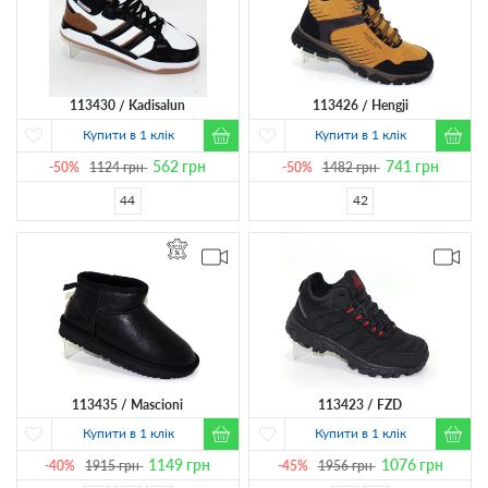
113430
Kadisalun
113426
Hengji
Купити в 1 клік
Купити в 1 клік
562
грн
741
грн
-50%
1124
грн
-50%
1482
грн
44
42
113435
Mascioni
113423
FZD
Купити в 1 клік
Купити в 1 клік
1149
грн
1076
грн
-40%
1915
грн
-45%
1956
грн