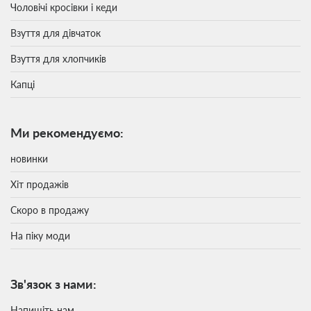
Чоловічі кросівки і кеди
Взуття для дівчаток
Взуття для хлопчиків
Капці
Ми рекомендуємо:
новинки
Хіт продажів
Скоро в продажу
На піку моди
Зв'язок з нами:
Напишіть нам