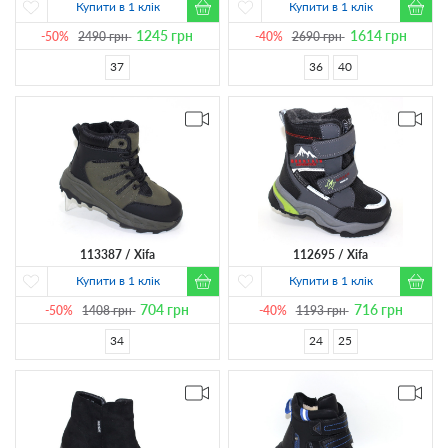
Купити в 1 клік
Купити в 1 клік
1245
грн
1614
грн
-50%
2490
грн
-40%
2690
грн
37
36
40
113387
Xifa
112695
Xifa
Купити в 1 клік
Купити в 1 клік
704
грн
716
грн
-50%
1408
грн
-40%
1193
грн
34
24
25