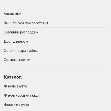
знижки:
Ваші бонуси при реєстрації
Сезонний розпродаж
Дропшіпперам
Остання пара і уцінка
Святкові знижки
Каталог:
Жіноче взуття
Жіночі кросівки і кеди
Чоловіче взуття