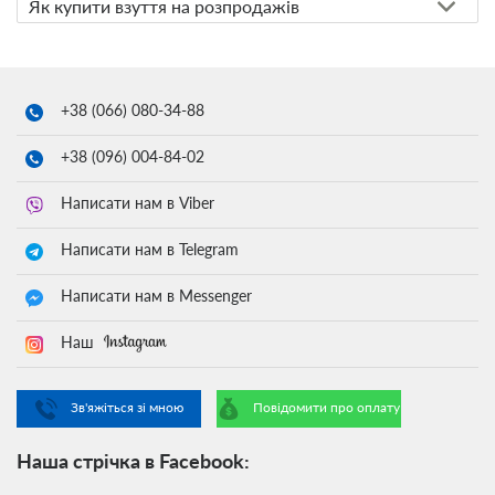
Як купити взуття на розпродажів
+38 (066)
080-34-88
+38 (096)
004-84-02
Написати нам в Viber
Написати нам в Telegram
Написати нам в Messenger
Наш
Зв'яжіться зі мною
Повідомити про оплату
Наша стрічка в Facebook: