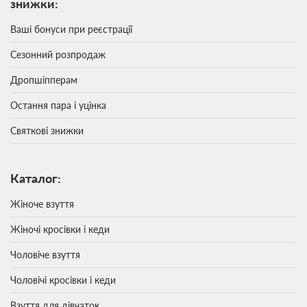
знижки:
Ваші бонуси при реєстрації
Сезонний розпродаж
Дропшіпперам
Остання пара і уцінка
Святкові знижки
Каталог:
Жіноче взуття
Жіночі кросівки і кеди
Чоловіче взуття
Чоловічі кросівки і кеди
Взуття для дівчаток