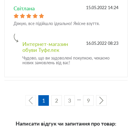
Свiтлана
15.05.2022 14:24
Дякую, все підійшло ідеально! Якісне взуття.
Интернет-магазин
16.05.2022 08:23
обуви Туфелек
Чудово, що ви задоволені покупкою, чекаємо
нових замовлень від вас!
1
2
3
9
Написати відгук чи запитання про товар: