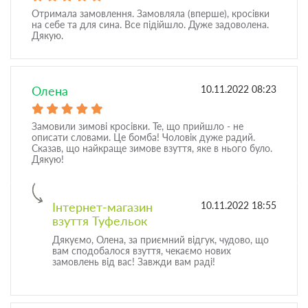
Отримала замовлення. Замовляла (вперше), кросівки
на себе та для сина. Все підійшло. Дуже задоволена.
Дякую.
Олена
10.11.2022 08:23
Замовили зимові кросівки. Те, що прийшло - не
описати словами. Це бомба! Чоловік дуже радий.
Сказав, що найкраще зимове взуття, яке в нього було.
Дякую!
Інтернет-магазин
10.11.2022 18:55
взуття Туфельок
Дякуємо, Олена, за приємний відгук, чудово, що
вам сподобалося взуття, чекаємо нових
замовлень від вас! Завжди вам раді!