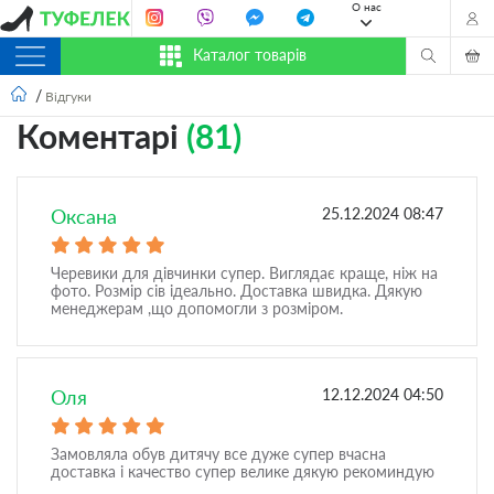
О нас
Каталог товарів
Відгуки
Коментарі
(81)
Оксана
25.12.2024 08:47
Черевики для дівчинки супер. Виглядає краще, ніж на
фото. Розмір сів ідеально. Доставка швидка. Дякую
менеджерам ,що допомогли з розміром.
Оля
12.12.2024 04:50
Замовляла обув дитячу все дуже супер вчасна
доставка і качество супер велике дякую рекоминдую