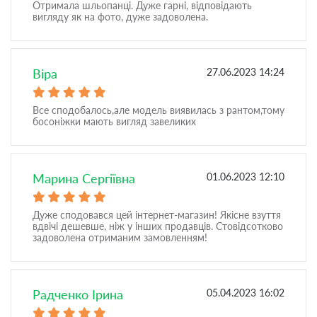
Отримала шльопанці. Дуже гарні, відповідають
вигляду як на фото, дуже задоволена.
Віра
27.06.2023 14:24
Все сподобалось,але модель виявилась з рантом,тому
босоніжки мають вигляд завеликих
Марина Сергіївна
01.06.2023 12:10
Дуже сподовався цей інтернет-магазин! Якісне взуття
вдвічі дешевше, ніж у інших продавців. Стовідсотково
задоволена отриманим замовленням!
Радченко Ірина
05.04.2023 16:02