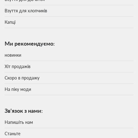
Взуття для хлопчиків
Капці
Ми рекомендуємо:
новинки
Хіт продажів
Скоро в продажу
На піку моди
Зв'язок з нами:
Напишіть нам
Станьте