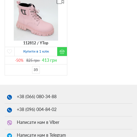
112812
YTop
Купити в 1 клік
413
грн
-50%
825
грн
35
+38 (066)
080-34-88
+38 (096)
004-84-02
Написати нам в Viber
Написати нам в Telegram