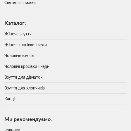
Святкові знижки
Каталог:
Жіноче взуття
Жіночі кросівки і кеди
Чоловіче взуття
Чоловічі кросівки і кеди
Взуття для дівчаток
Взуття для хлопчиків
Капці
Ми рекомендуємо:
новинки