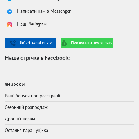
Написати нам в Messenger
Наш
Зв'яжіться зі мною
Повідомити про оплату
Наша стрічка в Facebook:
знижки:
Ваші бонуси при реєстрації
Сезонний розпродаж
Дропшіпперам
Остання пара і уцінка