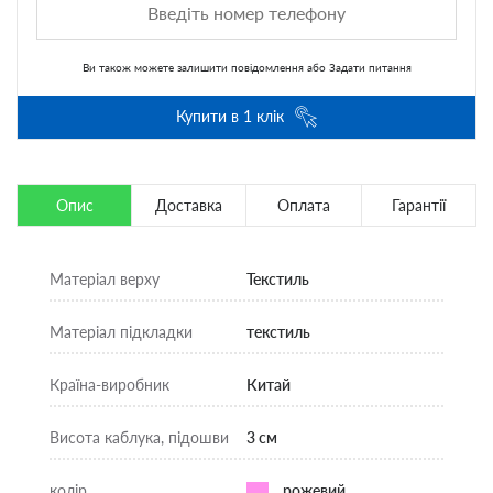
Ви також можете
залишити повідомлення
або
Задати питання
Купити в 1 клік
Опис
Доставка
Оплата
Гарантії
Матеріал верху
Текстиль
Матеріал підкладки
текстиль
Країна-виробник
Китай
Висота каблука, підошви
3 см
колір
рожевий