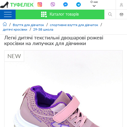
О нас
Каталог товарів
Взуття для дівчаток
спортивне взуття для дівчаток
дитячі кросівки
29-38 школа
Легкі дитячі текстильні двошарові рожеві
кросівки на липучках для дівчинки