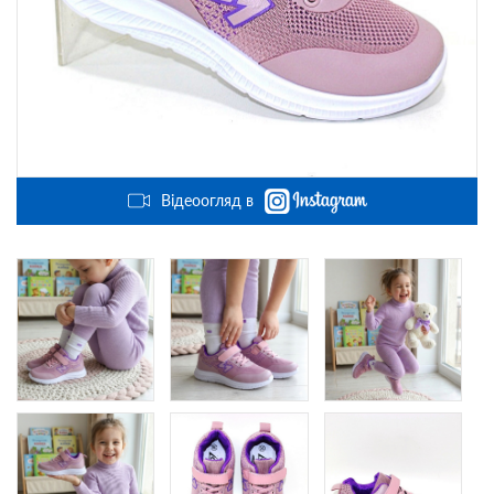
Відеоогляд в