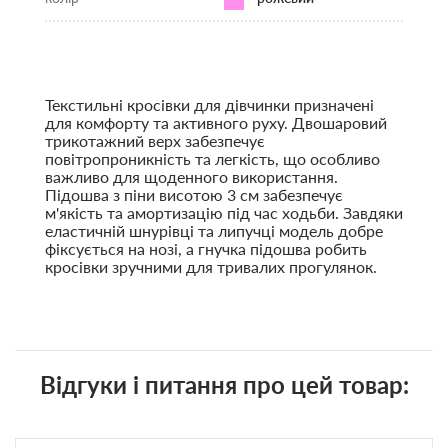
Текстильні кросівки для дівчинки призначені
для комфорту та активного руху. Двошаровий
трикотажний верх забезпечує
повітропроникність та легкість, що особливо
важливо для щоденного використання.
Підошва з піни висотою 3 см забезпечує
м'якість та амортизацію під час ходьби. Завдяки
еластичній шнурівці та липучці модель добре
фіксується на нозі, а гнучка підошва робить
кросівки зручними для тривалих прогулянок.
Відгуки і питання про цей товар: