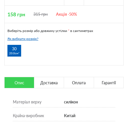
158
грн
315
грн
Акція -50%
Виберіть розмір або довжину устілки
*
в сантиметрах
Як вибрати розмір?
30
20.0см
Опис
Доставка
Оплата
Гарантії
Матеріал верху
силікон
Країна-виробник
Китай