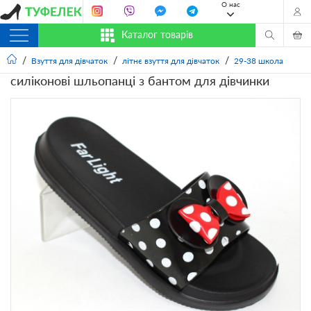
О нас
Каталог товарів
Взуття для дівчаток
літнє взуття для дівчаток
29-38 школа
силіконові шльопанці з бантом для дівчинки