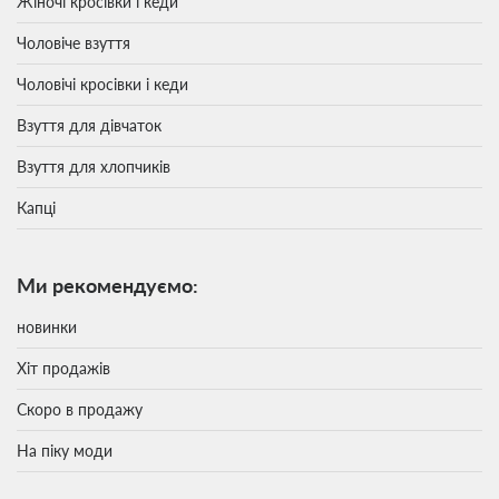
Жіночі кросівки і кеди
Чоловіче взуття
Чоловічі кросівки і кеди
Взуття для дівчаток
Взуття для хлопчиків
Капці
Ми рекомендуємо:
новинки
Хіт продажів
Скоро в продажу
На піку моди