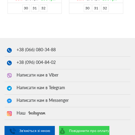
30
31
32
30
31
32
+38 (066)
080-34-88
+38 (096)
004-84-02
Написати нам в Viber
Написати нам в Telegram
Написати нам в Messenger
Наш
Зв'яжіться зі мною
Повідомити про оплату