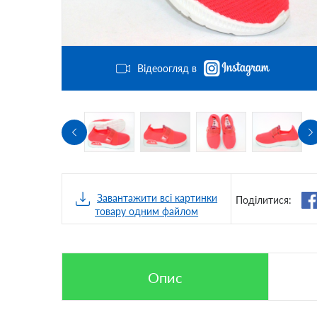
Відеоогляд в
Завантажити всі картинки
Поділитися:
товару одним файлом
Опис