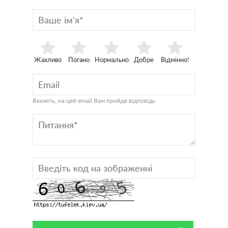
Жахливо
Погано
Нормально
Добре
Відмінно!
Вкажіть, на цей email Вам прийде відповідь