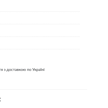
ття з доставкою по Україні
: