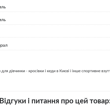
иль
иль
рал
и для дівчинки
- кросівки і кеди в Києві і інше спортивне взу
Відгуки і питання про цей товар