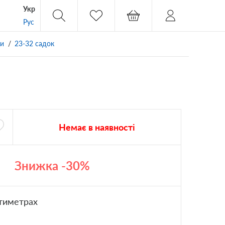
Укр
Рус
ки
23-32 садок
Немає в наявності
Знижка -30%
тиметрах