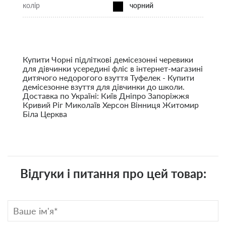
колір
чорний
Купити
Чорні підліткові демісезонні черевики
для дівчинки усередині фліс в інтернет-магазині
дитячого недорогого взуття Туфелек - Купити
демісезонне взуття для дівчинки до школи.
Доставка по Україні: Київ Дніпро Запоріжжя
Кривий Ріг Миколаїв Херсон Вінниця Житомир
Біла Церква
Відгуки і питання про цей товар: