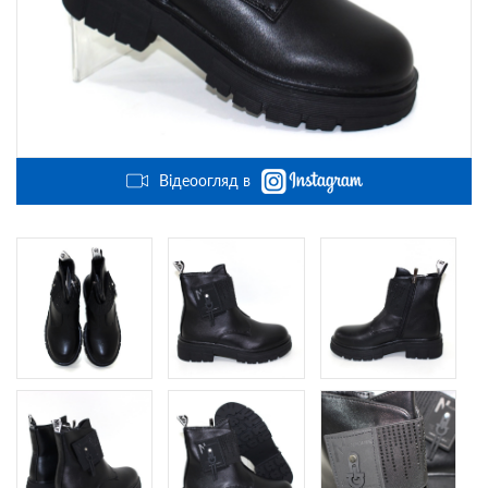
Відеоогляд в