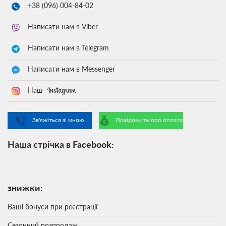
+38 (096)
004-84-02
Написати нам в Viber
Написати нам в Telegram
Написати нам в Messenger
Наш
Зв'яжіться зі мною
Повідомити про оплату
Наша стрічка в Facebook:
знижки:
Ваші бонуси при реєстрації
Сезонний розпродаж