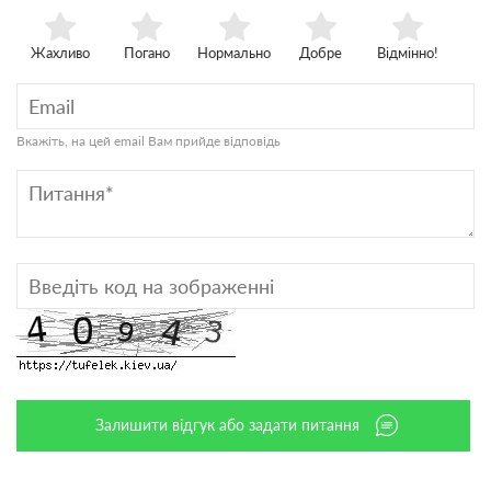
Жахливо
Погано
Нормально
Добре
Відмінно!
Вкажіть, на цей email Вам прийде відповідь
Залишити відгук або задати питання