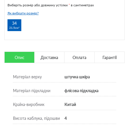
Виберіть розмір або довжину устілки
*
в сантиметрах
Як вибрати розмір?
34
21.5см
Опис
Доставка
Оплата
Гарантії
Матеріал верху
штучна шкіра
Матеріал підкладки
флісова підкладка
Країна-виробник
Китай
Висота каблука, підошви
4