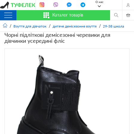
О нас
Каталог товарів
Взуття для дівчаток
дитяче демісезонне взуття
29-38 школа
Чорні підліткові демісезонні черевики для
дівчинки усередині фліс