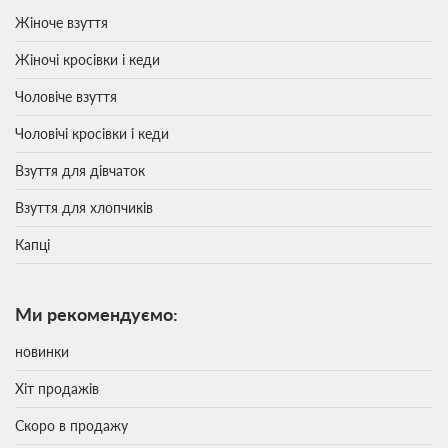
Жіноче взуття
Жіночі кросівки і кеди
Чоловіче взуття
Чоловічі кросівки і кеди
Взуття для дівчаток
Взуття для хлопчиків
Капці
Ми рекомендуємо:
новинки
Хіт продажів
Скоро в продажу