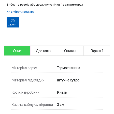
Виберіть розмір або довжину устілки
*
в сантиметрах
Як вибрати розмір?
25
16.7см
Опис
Доставка
Оплата
Гарантії
Матеріал верху
Термотканина
Матеріал підкладки
штучне хутро
Країна-виробник
Китай
Висота каблука, підошви
3 см