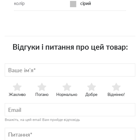
колір
сірий
Відгуки і питання про цей товар:
Жахливо
Погано
Нормально
Добре
Відмінно!
Вкажіть, на цей email Вам прийде відповідь