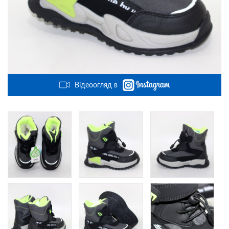
Відеоогляд в