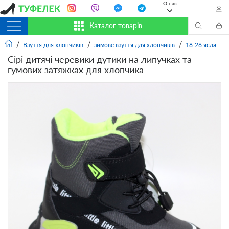
О нас
Каталог товарів
Взуття для хлопчиків
зимове взуття для хлопчиків
18-26 ясла
Сірі дитячі черевики дутики на липучках та
гумових затяжках для хлопчика