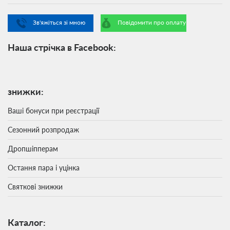
Зв'яжіться зі мною
Повідомити про оплату
Наша стрічка в Facebook:
знижки:
Ваші бонуси при реєстрації
Сезонний розпродаж
Дропшіпперам
Остання пара і уцінка
Святкові знижки
Каталог: