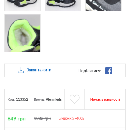
Завантажити
Поділитися:
Немає в наявності
Код:
113352
Бренд:
Alemi kids
649
грн
1082
грн
Знижка -40%