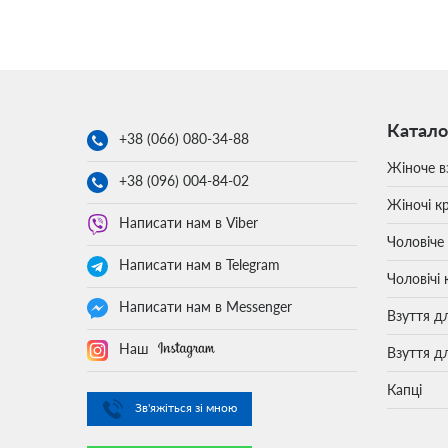
Катало
+38 (066)
080-34-88
Жіноче в
+38 (096)
004-84-02
Жіночі кр
Написати нам в Viber
Чоловіче
Написати нам в Telegram
Чоловічі 
Написати нам в Messenger
Взуття д
Наш
Взуття д
Капці
Зв'яжіться зі мною