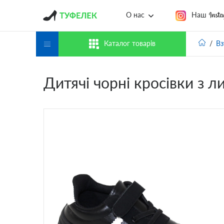
Наш
О нас
Каталог товарів
Вз
Дитячі чорні кросівки з 