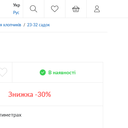
Укр
Рус
я хлопчиків
23-32 садок
В наявності
Знижка -30%
тиметрах