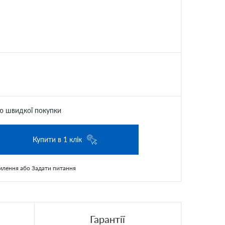
ю швидкої покупки
Купити в 1 клік
млення
або
Задати питання
Гарантії