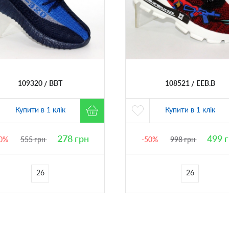
109320
BBT
108521
EEB.B
Купити в 1 клік
Купити в 1 клік
278
грн
499
г
0%
555
грн
-50%
998
грн
26
26