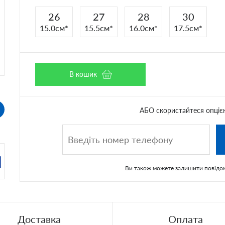
26
27
28
30
15.0см
15.5см
16.0см
17.5см
В кошик
АБО скористайтеся опціє
Ви також можете
залишити повідо
Доставка
Оплата