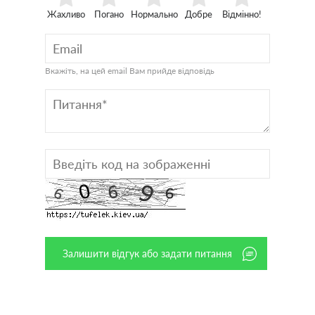
Жахливо
Погано
Нормально
Добре
Відмінно!
Вкажіть, на цей email Вам прийде відповідь
Залишити відгук або задати питання