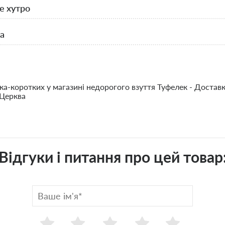
е хутро
а
ка-коротких у магазині недорогого взуття Туфелек - Достав
 Церква
Відгуки і питання про цей товар