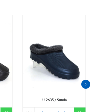
112635
Sunda