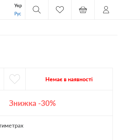
Укр
Рус
Немає в наявності
Знижка -30%
тиметрах