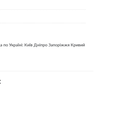
ка по Україні: Київ Дніпро Запоріжжя Кривий
: