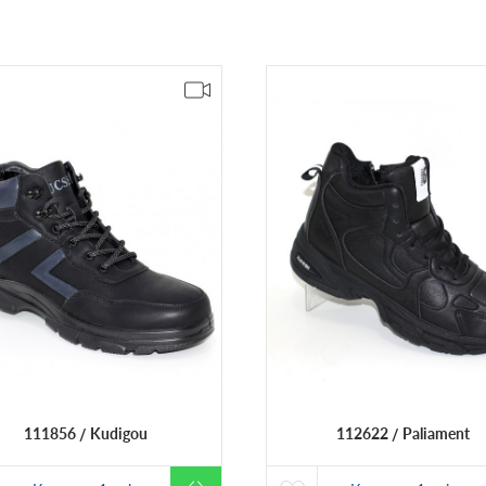
111856
Kudigou
112622
Paliament