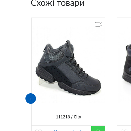
Схожі товари
111218
City