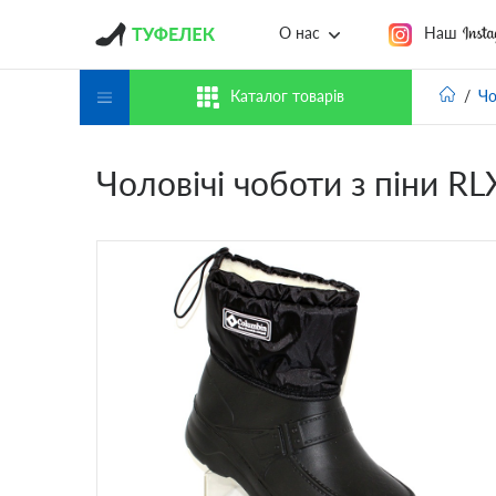
Наш
О нас
Каталог товарів
Чо
Чоловічі чоботи з піни R