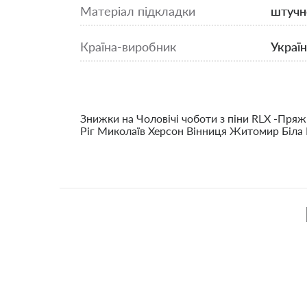
Матеріал підкладки
штучн
Країна-виробник
Україн
Знижки на Чоловічі чоботи з піни RLX -Пряж
Ріг Миколаїв Херсон Вінниця Житомир Біла