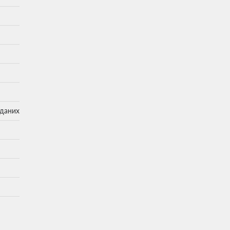
 даних