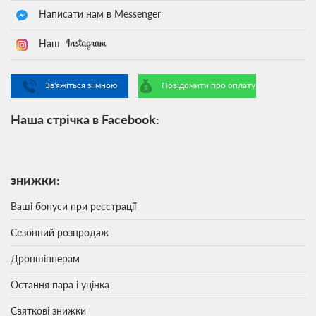
Написати нам в Messenger
Наш
Зв'яжіться зі мною
Повідомити про оплату
Наша стрічка в Facebook:
знижки:
Ваші бонуси при реєстрації
Сезонний розпродаж
Дропшіпперам
Остання пара і уцінка
Святкові знижки