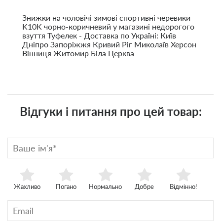
Знижки на чоловічі зимові спортивні черевики
K10K чорно-коричневий у магазині недорогого
взуття Туфелек - Доставка по Україні: Київ
Дніпро Запоріжжя Кривий Ріг Миколаїв Херсон
Вінниця Житомир Біла Церква
Відгуки і питання про цей товар:
Жахливо
Погано
Нормально
Добре
Відмінно!