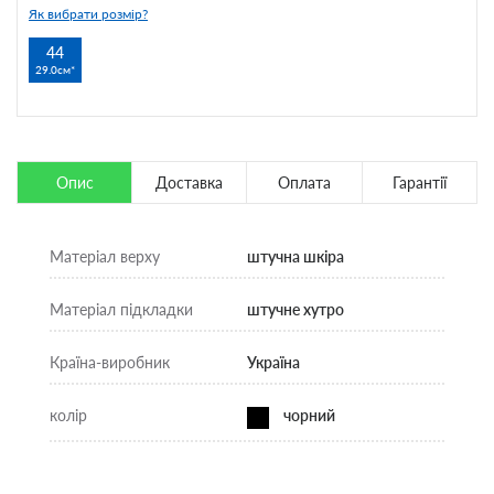
Як вибрати розмір?
44
29.0см
Опис
Доставка
Оплата
Гарантії
Матеріал верху
штучна шкіра
Матеріал підкладки
штучне хутро
Країна-виробник
Україна
колір
чорний