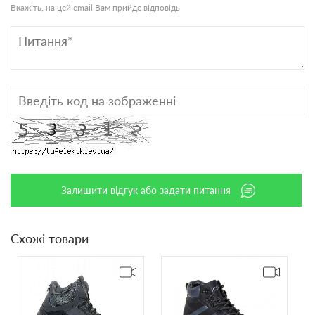
Вкажіть, на цей email Вам прийде відповідь
Залишити відгук або задати питання
Схожі товари