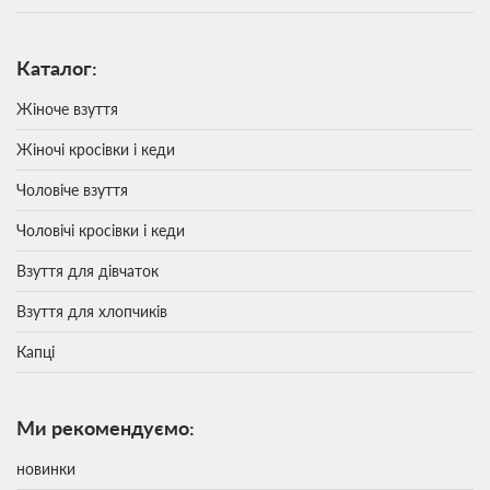
Каталог:
Жіноче взуття
Жіночі кросівки і кеди
Чоловіче взуття
Чоловічі кросівки і кеди
Взуття для дівчаток
Взуття для хлопчиків
Капці
Ми рекомендуємо:
новинки