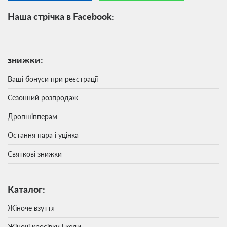
Наша стрічка в Facebook:
знижки:
Ваші бонуси при реєстрації
Сезонний розпродаж
Дропшіпперам
Остання пара і уцінка
Святкові знижки
Каталог:
Жіноче взуття
Жіночі кросівки і кеди