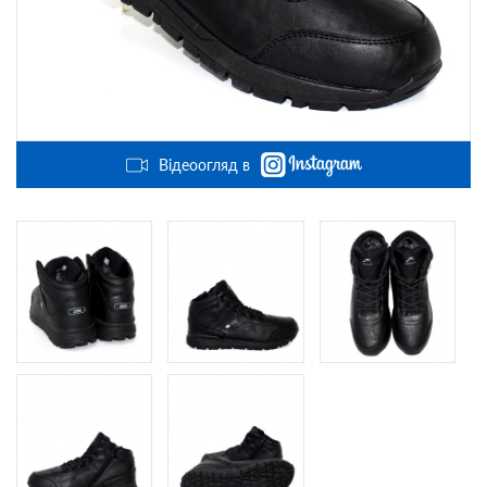
Відеоогляд в