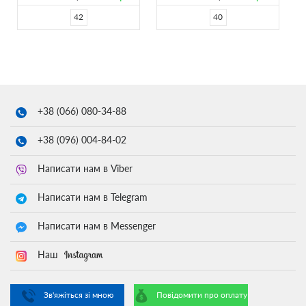
42
40
+38 (066)
080-34-88
+38 (096)
004-84-02
Написати нам в Viber
Написати нам в Telegram
Написати нам в Messenger
Наш
Зв'яжіться зі мною
Повідомити про оплату