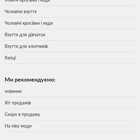
Чоловіче взуття
Чоловічі кросівки і кеди
Взуття для дівчаток
Взуття для хлопчиків
Капці
Ми рекомендуємо:
новинки
Хіт продажів
Скоро в продажу
На піку моди