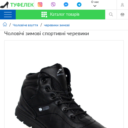
О нас
Каталог товарів
Чоловіче взуття
черевики зимові
Чоловічі зимові спортивні черевики