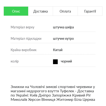
Опис
Доставка
Оплата
Гарантії
Матеріал верху
штучна шкіра
Матеріал підкладки
штучне хутро
Країна-виробник
Китай
колір
чорний
Знижки на Чоловічі зимові спортивні черевики у
магазині недорогого взуття Туфелек - Доставка
по Україні: Київ Дніпро Запоріжжя Кривий Ріг
Миколаїв Херсон Вінниця Житомир Біла Церква