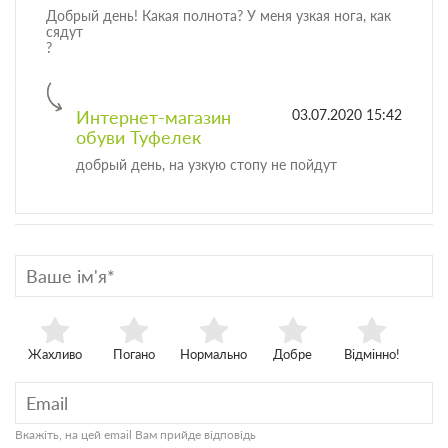
Добрый день! Какая полнота? У меня узкая нога, как
сядут
?
Интернет-магазин
03.07.2020 15:42
обуви Туфелек
добрый день, на узкую стопу не пойдут
Жахливо
Погано
Нормально
Добре
Відмінно!
Вкажіть, на цей email Вам прийде відповідь