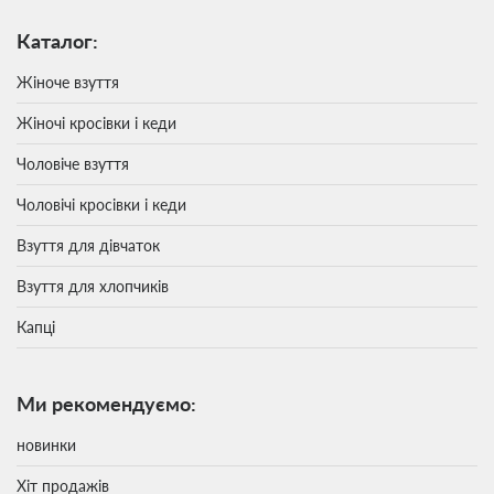
Каталог:
Жіноче взуття
Жіночі кросівки і кеди
Чоловіче взуття
Чоловічі кросівки і кеди
Взуття для дівчаток
Взуття для хлопчиків
Капці
Ми рекомендуємо:
новинки
Хіт продажів