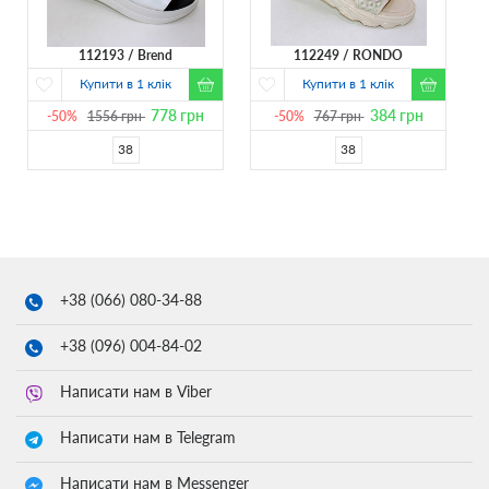
112193
Brend
112249
RONDO
Купити в 1 клік
Купити в 1 клік
778
грн
384
грн
-50%
1556
грн
-50%
767
грн
38
38
+38 (066)
080-34-88
+38 (096)
004-84-02
Написати нам в Viber
Написати нам в Telegram
Написати нам в Messenger