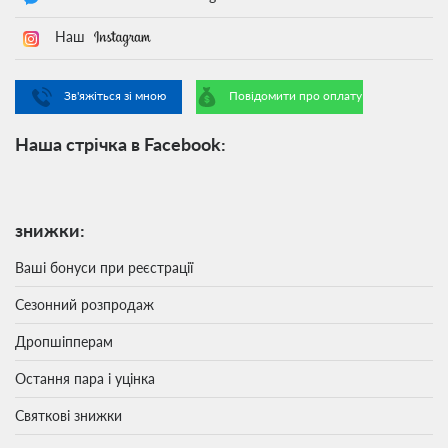
Наш
Зв'яжіться зі мною
Повідомити про оплату
Наша стрічка в Facebook:
знижки:
Ваші бонуси при реєстрації
Сезонний розпродаж
Дропшіпперам
Остання пара і уцінка
Святкові знижки