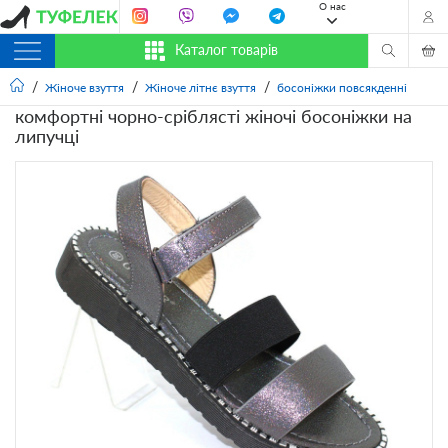
О нас
Каталог товарів
Жіноче взуття
Жіноче літнє взуття
босоніжки повсякденні
комфортні чорно-сріблясті жіночі босоніжки на
липучці