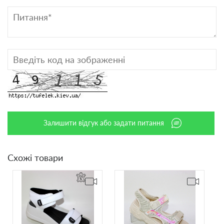
Залишити відгук або задати питання
Схожі товари