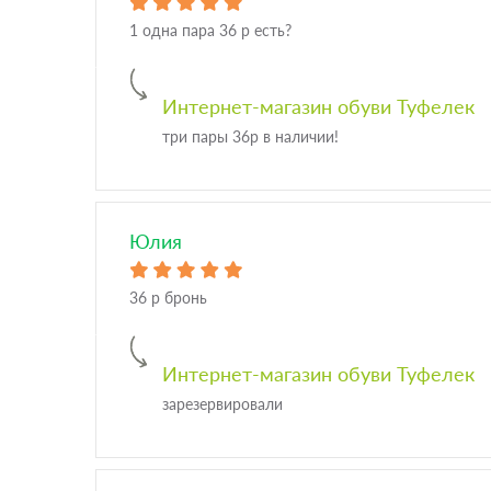
1 одна пара 36 р есть?
Интернет-магазин обуви Туфелек
три пары 36р в наличии!
Юлия
36 р бронь
Интернет-магазин обуви Туфелек
зарезервировали