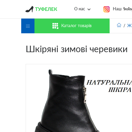
Наш
О нас
Каталог товарів
Жі
Шкіряні зимові черевики