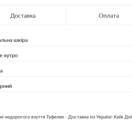
Доставка
Оплата
альна шкіра
е хутро
а
рний
ні недорогого взуття Туфелек - Доставка по Україні: Київ Д