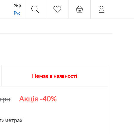
Укр
Рус
Немає в наявності
грн
Акція -40%
тиметрах