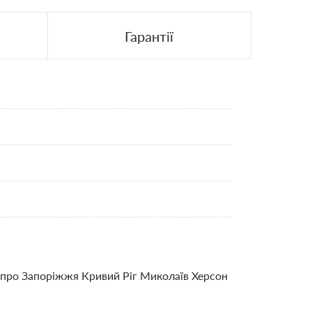
Гарантії
ніпро Запоріжжя Кривий Ріг Миколаїв Херсон