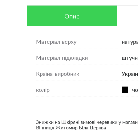
Опис
Матеріал верху
натур
Матеріал підкладки
штучн
Країна-виробник
Україн
колір
чо
Знижки на Шкіряні зимові черевики у магази
Вінниця Житомир Біла Церква