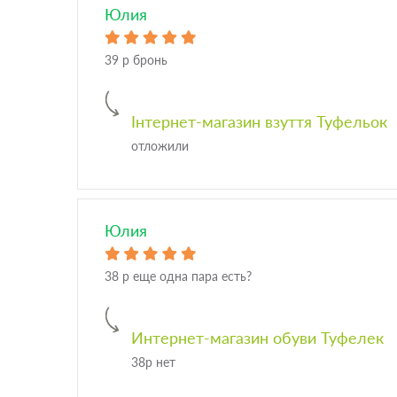
Юлия
39 р бронь
Інтернет-магазин взуття Туфельок
отложили
Юлия
38 р еще одна пара есть?
Интернет-магазин обуви Туфелек
38р нет