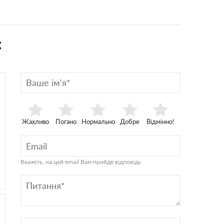
:
Жахливо
Погано
Нормально
Добре
Відмінно!
Вкажіть, на цей email Вам прийде відповідь