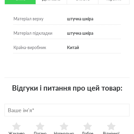
Матеріал верху
штучна шкіра
Матеріал підкладки
штучна шкіра
Країна-виробник
Китай
Відгуки і питання про цей товар:
Жахливо
Погано
Нормально
Добре
Відмінно!