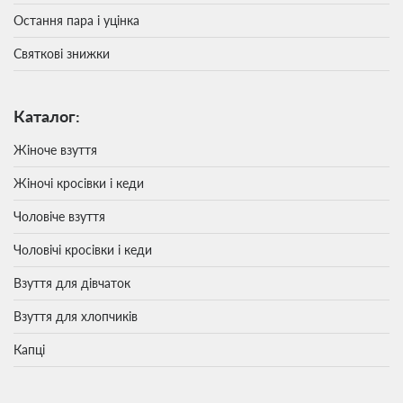
Остання пара і уцінка
Святкові знижки
Каталог:
Жіноче взуття
Жіночі кросівки і кеди
Чоловіче взуття
Чоловічі кросівки і кеди
Взуття для дівчаток
Взуття для хлопчиків
Капці