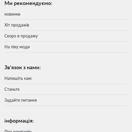
Ми рекомендуємо:
новинки
Хіт продажів
Скоро в продажу
На піку моди
Зв'язок з нами:
Напишіть нам
Станьте
Задайте питання
інформація:
Про компанію