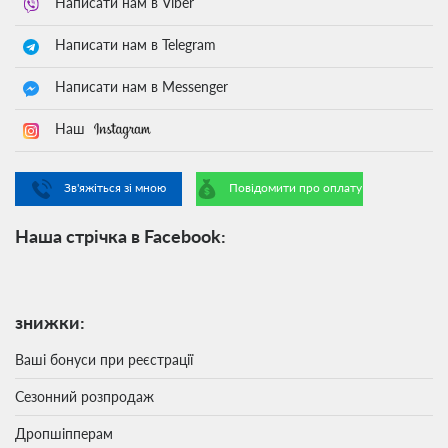
Написати нам в Viber
Написати нам в Telegram
Написати нам в Messenger
Наш
Зв'яжіться зі мною
Повідомити про оплату
Наша стрічка в Facebook:
знижки:
Ваші бонуси при реєстрації
Сезонний розпродаж
Дропшіпперам