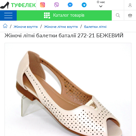
О нас
Каталог товарів
Жіноче взуття
Жіноче літнє взуття
балетки літні
Жіночі літні балетки баталії 272-21 БЕЖЕВИЙ