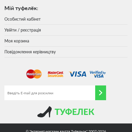
Мій туфелёк:
Особистий кабінет
Увійти / реєстрація
Моя корзина
Повідомлення керівництву
© "Інтернет-магазин взуття Туфельок" 2007-2026