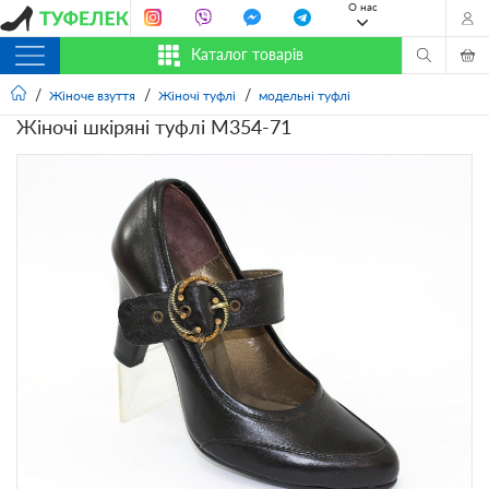
О нас
Каталог товарів
Жіноче взуття
Жіночі туфлі
модельні туфлі
Жіночі шкіряні туфлі M354-71