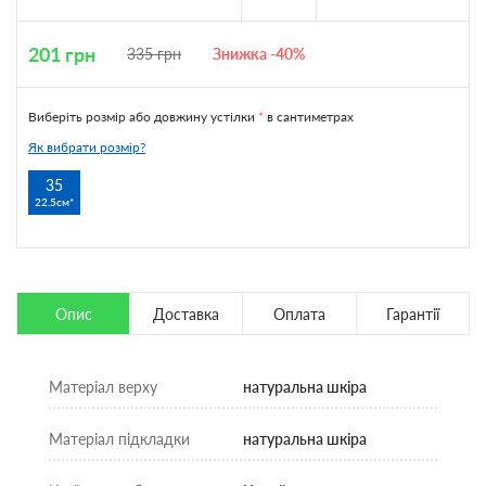
201
грн
335
грн
Знижка -40%
Виберіть розмір або довжину устілки
*
в сантиметрах
Як вибрати розмір?
35
22.5см
Опис
Доставка
Оплата
Гарантії
Матеріал верху
натуральна шкіра
Матеріал підкладки
натуральна шкіра