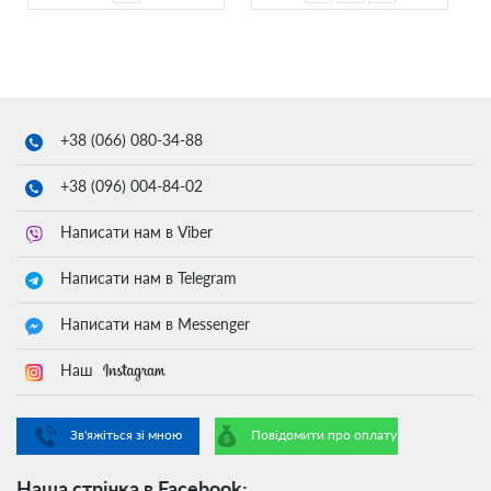
+38 (066)
080-34-88
+38 (096)
004-84-02
Написати нам в Viber
Написати нам в Telegram
Написати нам в Messenger
Наш
Зв'яжіться зі мною
Повідомити про оплату
Наша стрічка в Facebook: