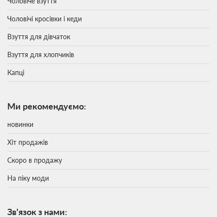
Чоловіче взуття
Чоловічі кросівки і кеди
Взуття для дівчаток
Взуття для хлопчиків
Капці
Ми рекомендуємо:
новинки
Хіт продажів
Скоро в продажу
На піку моди
Зв'язок з нами: