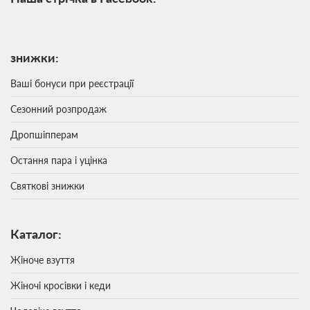
знижки:
Ваші бонуси при реєстрації
Сезонний розпродаж
Дропшіпперам
Остання пара і уцінка
Святкові знижки
Каталог:
Жіноче взуття
Жіночі кросівки і кеди