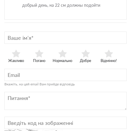
добрый день, на 22 см должны подойти
Жахливо
Погано
Нормально
Добре
Відмінно!
Вкажіть, на цей email Вам прийде відповідь