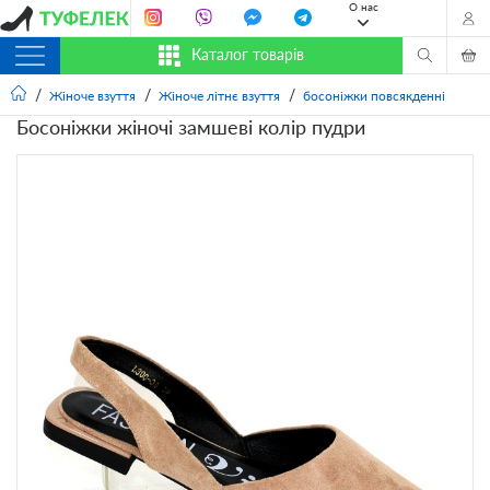
О нас
Каталог товарів
Жіноче взуття
Жіноче літнє взуття
босоніжки повсякденні
Босоніжки жіночі замшеві колір пудри