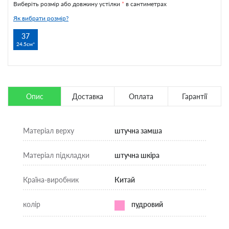
Виберіть розмір або довжину устілки
*
в сантиметрах
Як вибрати розмір?
37
24.5см
Опис
Доставка
Оплата
Гарантії
Матеріал верху
штучна замша
Матеріал підкладки
штучна шкіра
Країна-виробник
Китай
колір
пудровий