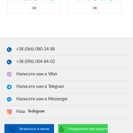
38
38
+38 (066)
080-34-88
+38 (096)
004-84-02
Написати нам в Viber
Написати нам в Telegram
Написати нам в Messenger
Наш
Зв'яжіться зі мною
Повідомити про оплату