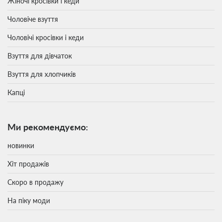
Жіночі кросівки і кеди
Чоловіче взуття
Чоловічі кросівки і кеди
Взуття для дівчаток
Взуття для хлопчиків
Капці
Ми рекомендуємо:
новинки
Хіт продажів
Скоро в продажу
На піку моди