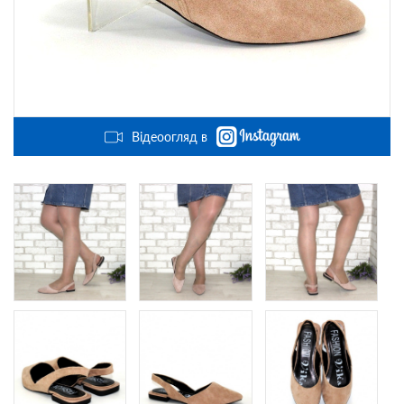
Відеоогляд в