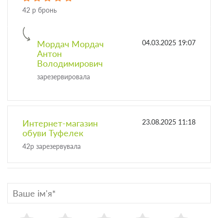
42 р бронь
Мордач Мордач
04.03.2025 19:07
Антон
Володимирович
зарезервировала
Интернет-магазин
23.08.2025 11:18
обуви Туфелек
42р зарезервувала