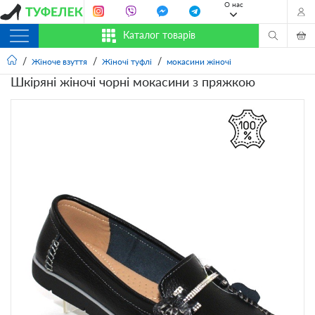
О нас
Каталог товарів
Жіноче взуття
Жіночі туфлі
мокасини жіночі
Шкіряні жіночі чорні мокасини з пряжкою