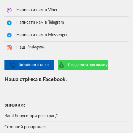
Написати нам в Viber
Написати нам в Telegram
Написати нам в Messenger
Наш
Зв'яжіться зі мною
Повідомити про оплату
Наша стрічка в Facebook:
знижки:
Ваші бонуси при реєстрації
Сезонний розпродаж