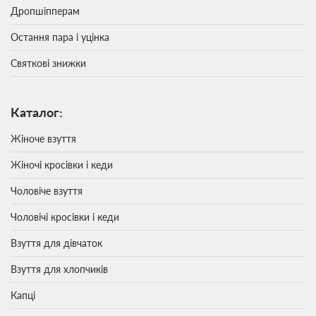
Дропшіпперам
Остання пара і уцінка
Святкові знижки
Каталог:
Жіноче взуття
Жіночі кросівки і кеди
Чоловіче взуття
Чоловічі кросівки і кеди
Взуття для дівчаток
Взуття для хлопчиків
Капці