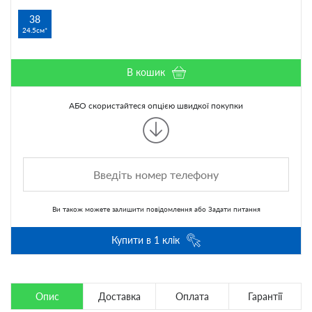
38
24.5см
В кошик
АБО скористайтеся опцією швидкої покупки
Ви також можете
залишити повідомлення
або
Задати питання
Купити в 1 клік
Опис
Доставка
Оплата
Гарантії