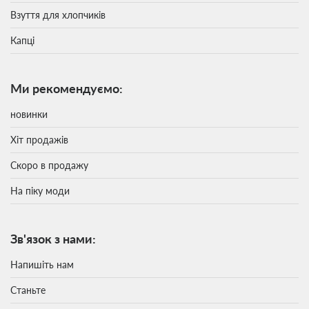
Взуття для хлопчиків
Капці
Ми рекомендуємо:
новинки
Хіт продажів
Скоро в продажу
На піку моди
Зв'язок з нами:
Напишіть нам
Станьте