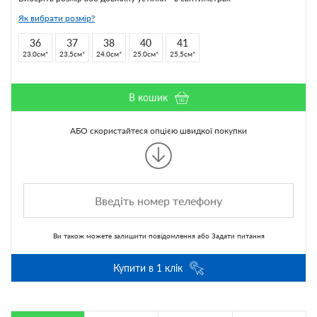
Як вибрати розмір?
36
37
38
40
41
23.0см
23.5см
24.0см
25.0см
25.5см
В кошик
АБО скористайтеся опцією швидкої покупки
Ви також можете
залишити повідомлення
або
Задати питання
Купити в 1 клік