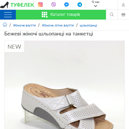
О нас
Каталог товарів
Жіноче взуття
Жіноче літнє взуття
шльопанці
Бежеві жіночі шльопанці на танкетці