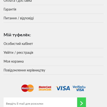
Оплата і доставка
Гарантія
Питання / відповіді
Мій туфелёк:
Особистий кабінет
Увійти / реєстрація
Моя корзина
Повідомлення керівництву