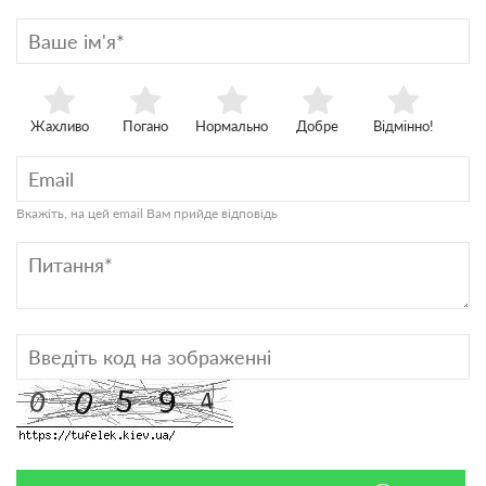
Жахливо
Погано
Нормально
Добре
Відмінно!
Вкажіть, на цей email Вам прийде відповідь