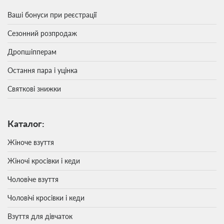
Ваші бонуси при реєстрації
Сезонний розпродаж
Дропшіпперам
Остання пара і уцінка
Святкові знижки
Каталог:
Жіноче взуття
Жіночі кросівки і кеди
Чоловіче взуття
Чоловічі кросівки і кеди
Взуття для дівчаток