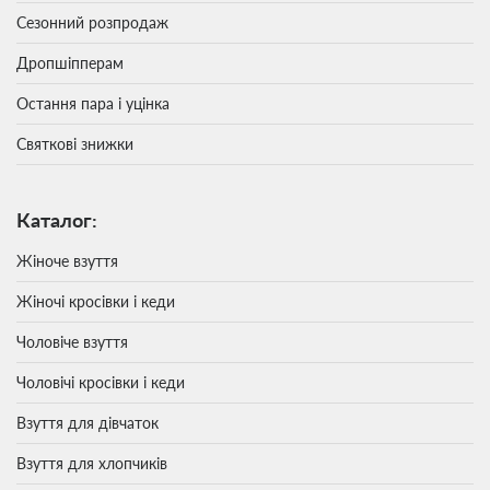
Сезонний розпродаж
Дропшіпперам
Остання пара і уцінка
Святкові знижки
Каталог:
Жіноче взуття
Жіночі кросівки і кеди
Чоловіче взуття
Чоловічі кросівки і кеди
Взуття для дівчаток
Взуття для хлопчиків