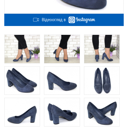
Відеоогляд в