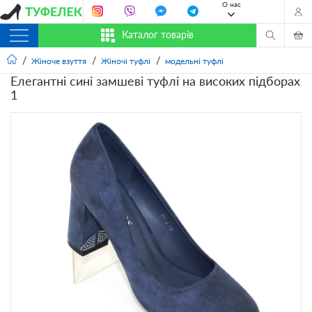
О нас
Каталог товарів
Жіноче взуття
Жіночі туфлі
модельні туфлі
Елегантні сині замшеві туфлі на високих підборах
1