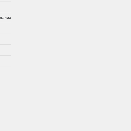
 даних