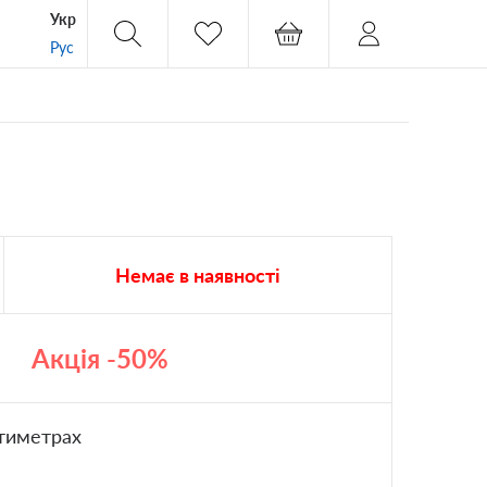
Укр
Рус
Немає в наявності
Акція -50%
тиметрах