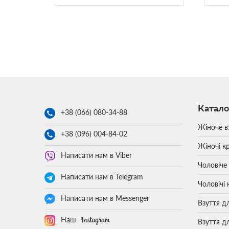
Катало
+38 (066)
080-34-88
Жіноче в
+38 (096)
004-84-02
Жіночі кр
Написати нам в Viber
Чоловіче
Написати нам в Telegram
Чоловічі 
Написати нам в Messenger
Взуття д
Наш
Взуття д