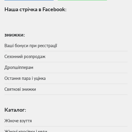
Наша стрічка в Facebook:
знижки:
Ваші бонуси при реєстрації
Сезонний розпродаж
Дропшіпперам
Остання пара і уцінка
Святкові знижки
Каталог:
Жіноче взуття
Жіночі кросівки і кеди