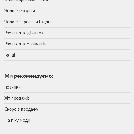
Чоловіче взуття
Чоловічі кросівки і кеди
Взуття для дівчаток
Взуття для хлопчиків
Капці
Ми рекомендуємо:
новинки
Хіт продажів
Скоро в продажу
На піку моди