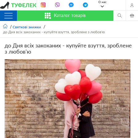
О нас
Каталог товарів
Святкові знижки
до Дня всіх закоханих - купуйте взуття, зроблене з любов'ю
до Дня всіх закоханих - купуйте взуття, зроблене
з любов'ю