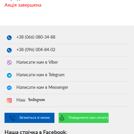
Акція завершена
+38 (066)
080-34-88
+38 (096)
004-84-02
Написати нам в Viber
Написати нам в Telegram
Написати нам в Messenger
Наш
Зв'яжіться зі мною
Повідомити про оплату
Наша стрічка в Facebook: