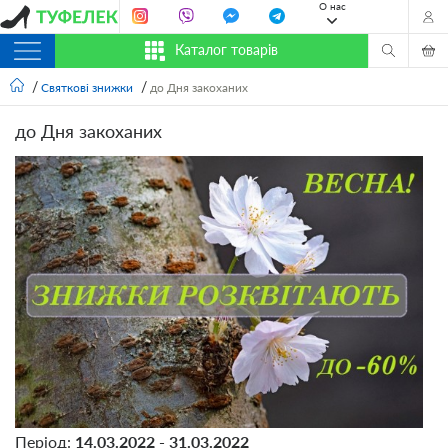
О нас
Каталог товарів
Святкові знижки
до Дня закоханих
до Дня закоханих
Період:
14.03.2022 - 31.03.2022