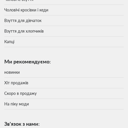
Чоловічі кросівки і кеди
Взуття для дівчаток
Взуття для хлопчиків
Капці
Ми рекомендуємо:
новинки
Хіт продажів
Скоро в продажу
На піку моди
Зв'язок з нами: