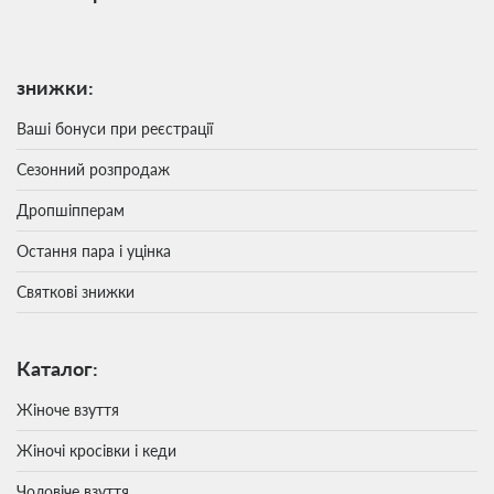
знижки:
Ваші бонуси при реєстрації
Сезонний розпродаж
Дропшіпперам
Остання пара і уцінка
Святкові знижки
Каталог:
Жіноче взуття
Жіночі кросівки і кеди
Чоловіче взуття