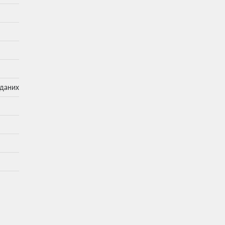
 даних