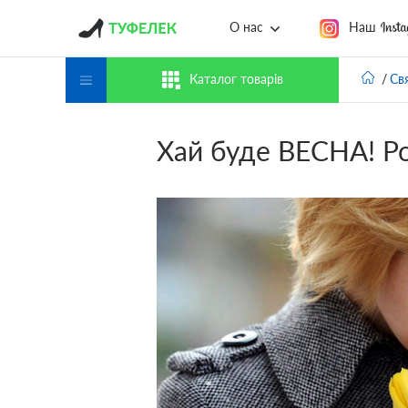
Наш
О нас
Каталог товарів
Св
Хай буде ВЕСНА! Ро