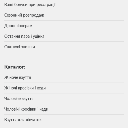
Ваші бонуси при реєстрації
Сезонний розпродаж
Дропшіпперам
Остання пара і уцінка
Святкові знижки
Каталог:
Жіноче взуття
Жіночі кросівки і кеди
Чоловіче взуття
Чоловічі кросівки і кеди
Взуття для дівчаток