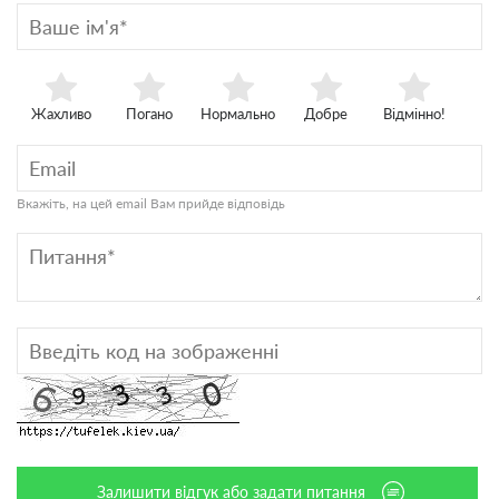
Жахливо
Погано
Нормально
Добре
Відмінно!
Вкажіть, на цей email Вам прийде відповідь
Залишити відгук або задати питання