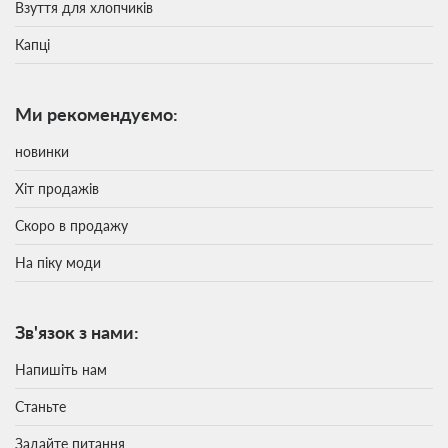
Взуття для хлопчиків
Капці
Ми рекомендуємо:
новинки
Хіт продажів
Скоро в продажу
На піку моди
Зв'язок з нами:
Напишіть нам
Станьте
Задайте питання