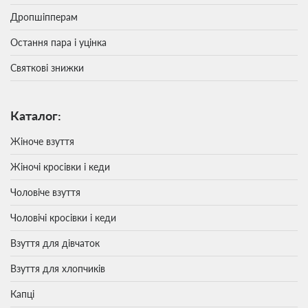
Дропшіпперам
Остання пара і уцінка
Святкові знижки
Каталог:
Жіноче взуття
Жіночі кросівки і кеди
Чоловіче взуття
Чоловічі кросівки і кеди
Взуття для дівчаток
Взуття для хлопчиків
Капці