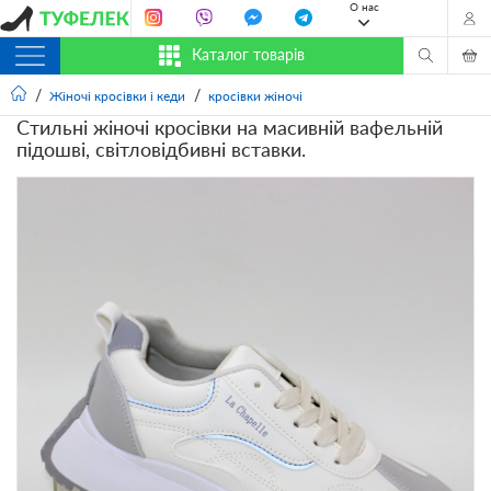
О нас
Каталог товарів
Жіночі кросівки і кеди
кросівки жіночі
Стильні жіночі кросівки на масивній вафельній
підошві, світловідбивні вставки.