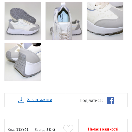
Завантажити
Поділитися:
Немає в наявності
Код:
112961
Бренд:
J & G