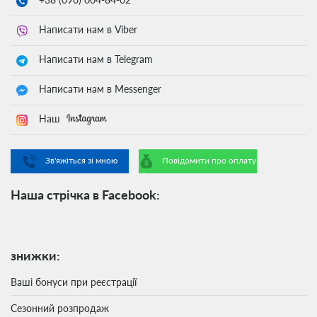
Написати нам в Viber
Написати нам в Telegram
Написати нам в Messenger
Наш
Зв'яжіться зі мною
Повідомити про оплату
Наша стрічка в Facebook:
знижки:
Ваші бонуси при реєстрації
Сезонний розпродаж