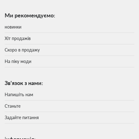
Ми рекомендуємо:
новинки
Хіт продажів
Скоро в продажу
На піку моди
Зв'язок з нами:
Напишіть нам
Станьте
Задайте питання
інформація: