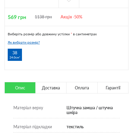
569
грн
1138
грн
Акція -50%
Виберіть розмір або довжину устілки
*
в сантиметрах
Як вибрати розмір?
38
24.0см
Опис
Доставка
Оплата
Гарантії
Матеріал верху
Штучна замша / штучна
шкіра
Матеріал підкладки
текстиль