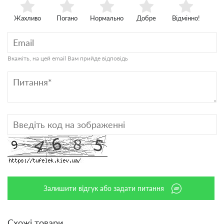
Жахливо
Погано
Нормально
Добре
Відмінно!
Вкажіть, на цей email Вам прийде відповідь
Залишити відгук або задати питання
Схожі товари