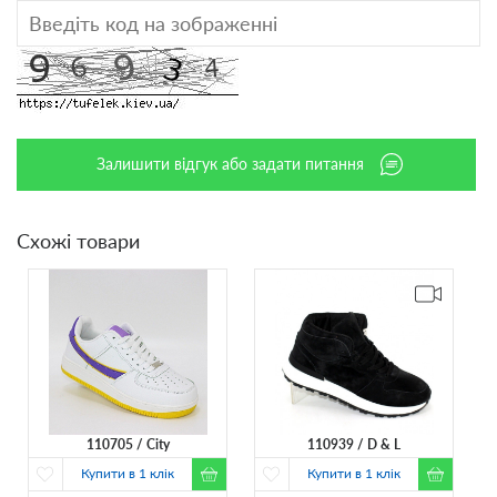
Залишити відгук або задати питання
Схожі товари
110705
City
110939
D & L
Купити в 1 клік
Купити в 1 клік