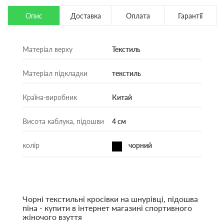
Опис
Доставка
Оплата
Гарантії
Матеріал верху
Текстиль
Матеріал підкладки
текстиль
Країна-виробник
Китай
Висота каблука, підошви
4 см
колір
чорний
Чорні текстильні кросівки на шнурівці, підошва
піна - купити в інтернет магазині спортивного
жіночого взуття