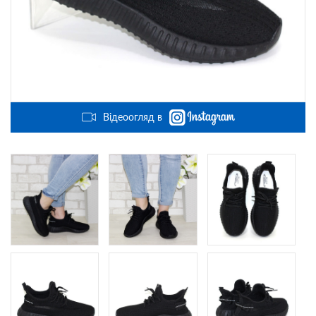
Відеоогляд в