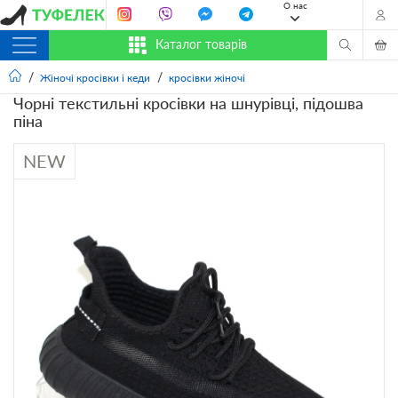
О нас
Каталог товарів
Жіночі кросівки і кеди
кросівки жіночі
Чорні текстильні кросівки на шнурівці, підошва
піна