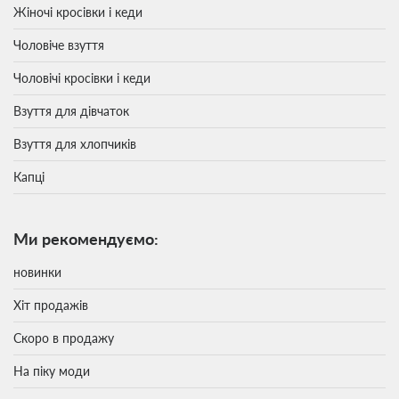
Жіночі кросівки і кеди
Чоловіче взуття
Чоловічі кросівки і кеди
Взуття для дівчаток
Взуття для хлопчиків
Капці
Ми рекомендуємо:
новинки
Хіт продажів
Скоро в продажу
На піку моди