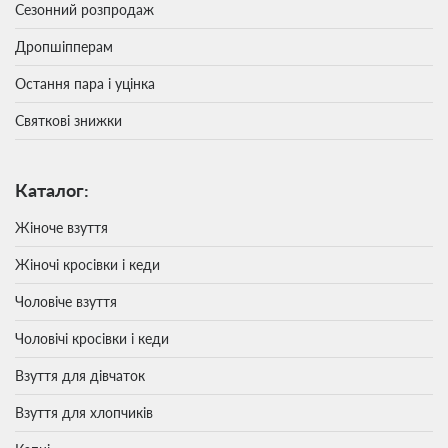
Сезонний розпродаж
Дропшіпперам
Остання пара і уцінка
Святкові знижки
Каталог:
Жіноче взуття
Жіночі кросівки і кеди
Чоловіче взуття
Чоловічі кросівки і кеди
Взуття для дівчаток
Взуття для хлопчиків