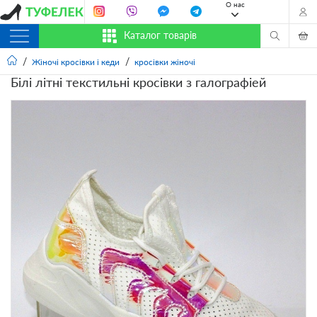
О нас
Каталог товарів
Жіночі кросівки і кеди
кросівки жіночі
Білі літні текстильні кросівки з галографіей