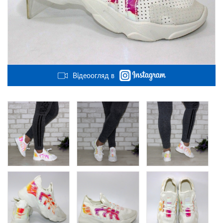
Відеоогляд в