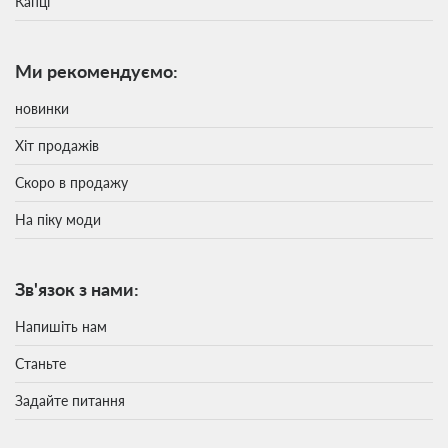
Капці
Ми рекомендуємо:
новинки
Хіт продажів
Скоро в продажу
На піку моди
Зв'язок з нами:
Напишіть нам
Станьте
Задайте питання