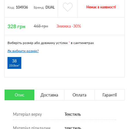
Немає в наявності
Код:
104936
Бренд:
DUAL
328
грн
468
грн
Знижка -30%
Виберіть розмір або довжину устілки
*
в сантиметрах
Як вибрати розмір?
38
23.0см
Опис
Доставка
Оплата
Гарантії
Матеріал верху
Текстиль
Матеріал підкладки
текстиль