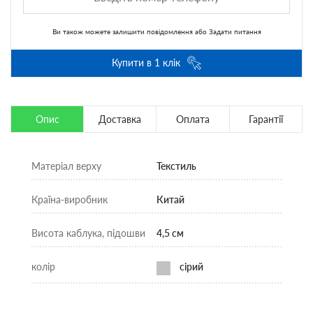
Ви також можете
залишити повідомлення
або
Задати питання
Купити в 1 клік
Опис
Доставка
Оплата
Гарантії
Матеріал верху
Текстиль
Країна-виробник
Китай
Висота каблука, підошви
4,5 см
колір
сірий