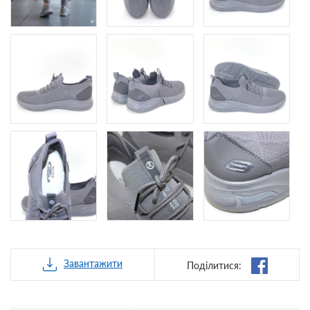
Завантажити
Поділитися: