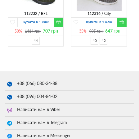
112232
BFL
112316
City
Купити в 1 клік
Купити в 1 клік
707
грн
647
грн
-50%
1414
грн
-35%
995
грн
44
40
42
+38 (066)
080-34-88
+38 (096)
004-84-02
Написати нам в Viber
Написати нам в Telegram
Написати нам в Messenger