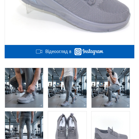
Відеоогляд в