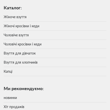
Каталог:
Жіноче взуття
Жіночі кросівки і кеди
Чоловіче взуття
Чоловічі кросівки і кеди
Взуття для дівчаток
Взуття для хлопчиків
Капці
Ми рекомендуємо:
новинки
Хіт продажів