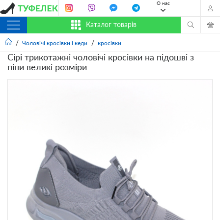
О нас
Каталог товарів
Чоловічі кросівки і кеди
кросівки
Сірі трикотажні чоловічі кросівки на підошві з
піни великі розміри