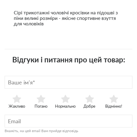
Сірі трикотажні чоловічі кросівки на підошві з
піни великі розміри - якісне спортивне взуття
для чоловіків
Відгуки і питання про цей товар:
Жахливо
Погано
Нормально
Добре
Відмінно!
Вкажіть, на цей email Вам прийде відповідь