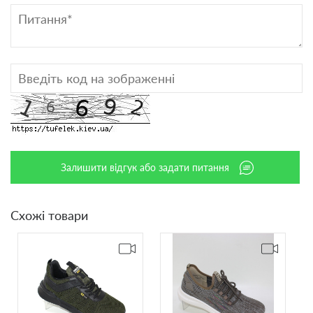
Залишити відгук або задати питання
Схожі товари