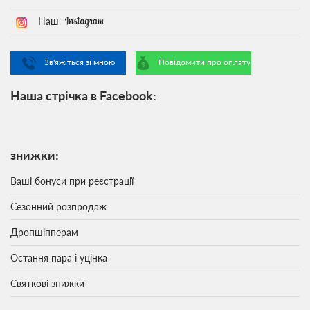
Наш
Зв'яжіться зі мною
Повідомити про оплату
Наша стрічка в Facebook:
знижки:
Ваші бонуси при реєстрації
Сезонний розпродаж
Дропшіпперам
Остання пара і уцінка
Святкові знижки