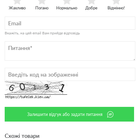
Жахливо
Погано
Нормально
Добре
Відмінно!
Вкажіть, на цей email Вам прийде відповідь
Залишити відгук або задати питання
Схожі товари