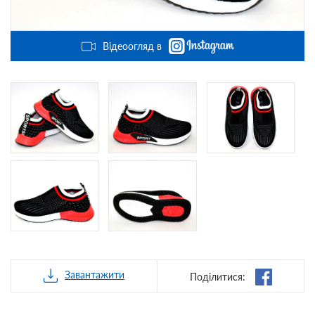
Відеоогляд в
Завантажити
Поділитися: