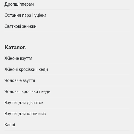
Дропшіпперам
Остання пара і уцінка
Святкові знижки
Каталог:
Жіноче взуття
Жіночі кросівки і кеди
Чоловіче взуття
Чоловічі кросівки і кеди
Взуття для дівчаток
Взуття для хлопчиків
Капці