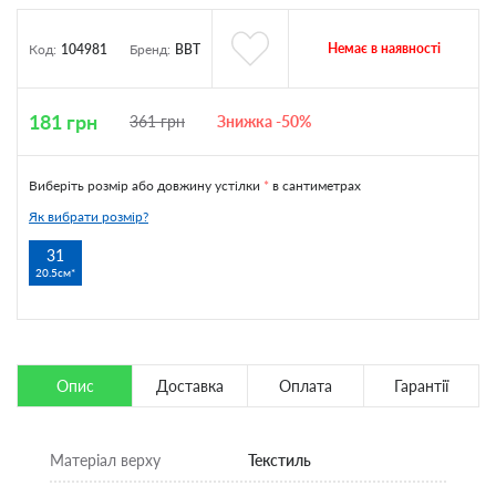
Немає в наявності
Код:
104981
Бренд:
BBT
181
грн
361
грн
Знижка -50%
Виберіть розмір або довжину устілки
*
в сантиметрах
Як вибрати розмір?
31
20.5см
Опис
Доставка
Оплата
Гарантії
Матеріал верху
Текстиль