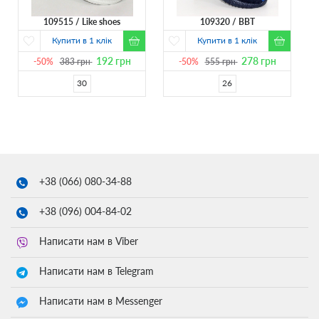
109515
Like shoes
109320
BBT
Купити в 1 клік
Купити в 1 клік
192
грн
278
грн
-50%
383
грн
-50%
555
грн
30
26
+38 (066)
080-34-88
+38 (096)
004-84-02
Написати нам в Viber
Написати нам в Telegram
Написати нам в Messenger