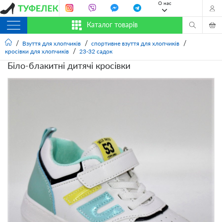
О нас
Каталог товарів
Взуття для хлопчиків
спортивне взуття для хлопчиків
кросівки для хлопчиків
23-32 садок
Біло-блакитні дитячі кросівки