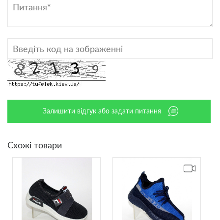
Залишити відгук або задати питання
Схожі товари