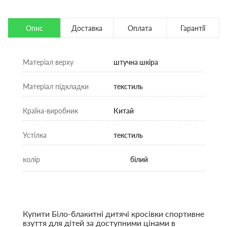
Опис
Доставка
Оплата
Гарантії
Матеріал верху
штучна шкіра
Матеріал підкладки
текстиль
Країна-виробник
Китай
Устілка
текстиль
колір
білий
Купити Біло-блакитні дитячі кросівки спортивне
взуття для дітей за доступними цінами в