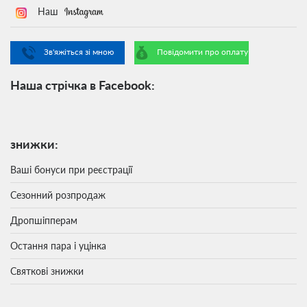
Наш
Зв'яжіться зі мною
Повідомити про оплату
Наша стрічка в Facebook:
знижки:
Ваші бонуси при реєстрації
Сезонний розпродаж
Дропшіпперам
Остання пара і уцінка
Святкові знижки