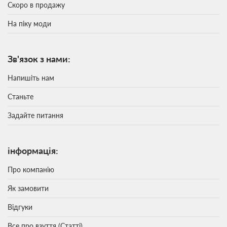
Скоро в продажу
На піку моди
Зв'язок з нами:
Напишіть нам
Станьте
Задайте питання
інформація:
Про компанію
Як замовити
Відгуки
Все про взуття (Статті)