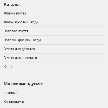
Каталог:
Жіноче взуття
Жіночі кросівки і кеди
Чоловіче взуття
Чоловічі кросівки і кеди
Взуття для дівчаток
Взуття для хлопчиків
Капці
Ми рекомендуємо:
новинки
Хіт продажів