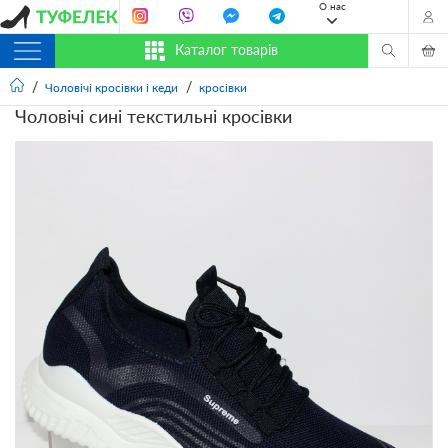
О нас
Каталог товарів
Чоловічі кросівки і кеди
кросівки
Чоловічі сині текстильні кросівки