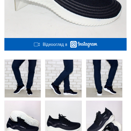
Відеоогляд в