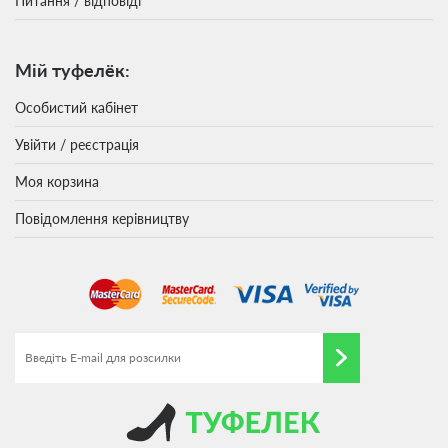
Питання / відповіді
Мій туфелёк:
Особистий кабінет
Увійти / реєстрація
Моя корзина
Повідомлення керівництву