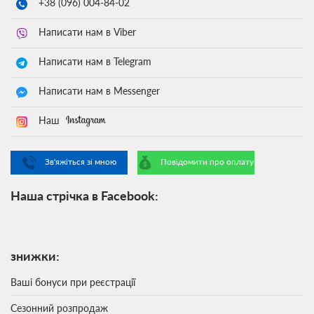
+38 (096)
004-84-02
Написати нам в Viber
Написати нам в Telegram
Написати нам в Messenger
Наш
Зв'яжіться зі мною
Повідомити про оплату
Наша стрічка в Facebook:
знижки:
Ваші бонуси при реєстрації
Сезонний розпродаж