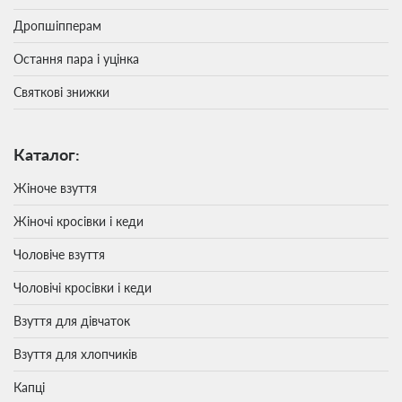
Дропшіпперам
Остання пара і уцінка
Святкові знижки
Каталог:
Жіноче взуття
Жіночі кросівки і кеди
Чоловіче взуття
Чоловічі кросівки і кеди
Взуття для дівчаток
Взуття для хлопчиків
Капці