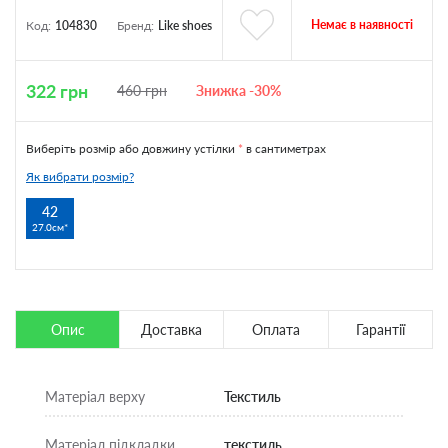
Немає в наявності
Код:
104830
Бренд:
Like shoes
322
грн
460
грн
Знижка -30%
Виберіть розмір або довжину устілки
*
в сантиметрах
Як вибрати розмір?
42
27.0см
Опис
Доставка
Оплата
Гарантії
Матеріал верху
Текстиль
Матеріал підкладки
текстиль