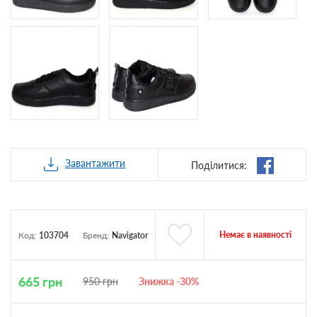
Завантажити
Поділитися:
Немає в наявності
Код:
103704
Бренд:
Navigator
665
грн
950
грн
Знижка -30%