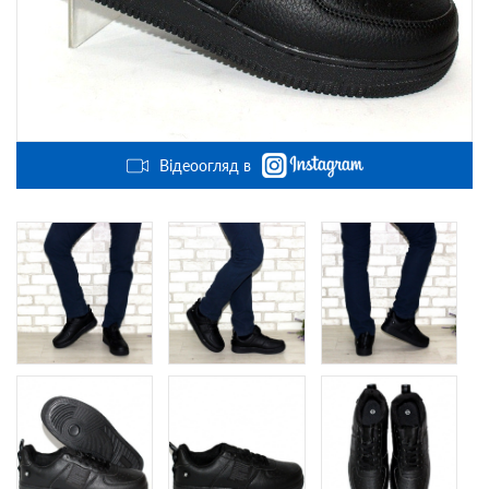
Відеоогляд в