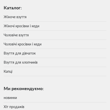
Каталог:
Жіноче взуття
Жіночі кросівки і кеди
Чоловіче взуття
Чоловічі кросівки і кеди
Взуття для дівчаток
Взуття для хлопчиків
Капці
Ми рекомендуємо:
новинки
Хіт продажів