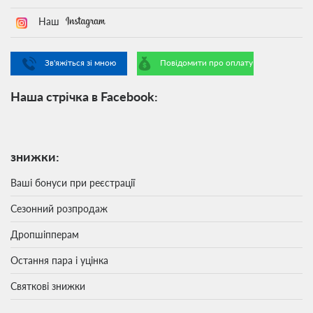
Наш
Зв'яжіться зі мною
Повідомити про оплату
Наша стрічка в Facebook:
знижки:
Ваші бонуси при реєстрації
Сезонний розпродаж
Дропшіпперам
Остання пара і уцінка
Святкові знижки