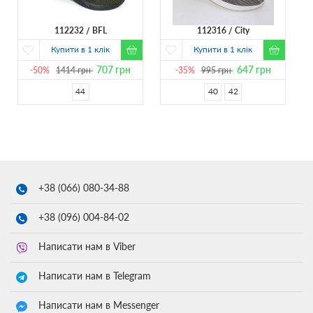
112232
BFL
112316
City
Купити в 1 клік
Купити в 1 клік
707
грн
647
грн
-50%
1414
грн
-35%
995
грн
44
40
42
+38 (066)
080-34-88
+38 (096)
004-84-02
Написати нам в Viber
Написати нам в Telegram
Написати нам в Messenger