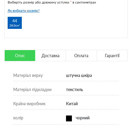
Виберіть розмір або довжину устілки
*
в сантиметрах
Як вибрати розмір?
44
28.0см
Опис
Доставка
Оплата
Гарантії
Матеріал верху
штучна шкіра
Матеріал підкладки
текстиль
Країна-виробник
Китай
колір
чорний