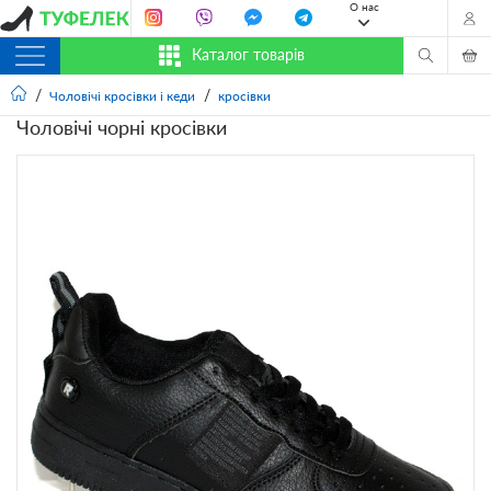
О нас
Каталог товарів
Чоловічі кросівки і кеди
кросівки
Чоловічі чорні кросівки