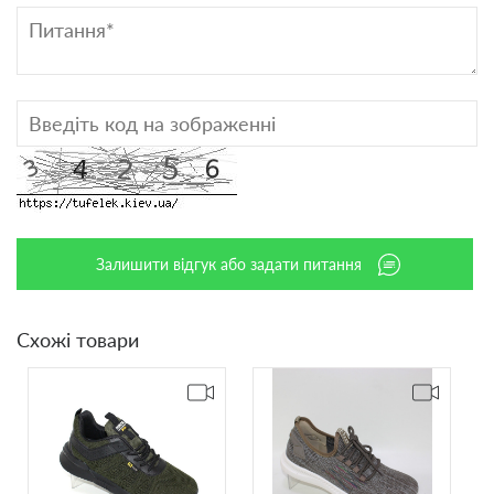
Залишити відгук або задати питання
Схожі товари