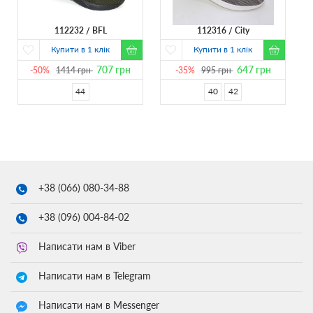
112232
BFL
112316
City
Купити в 1 клік
Купити в 1 клік
707
грн
647
грн
-50%
1414
грн
-35%
995
грн
44
40
42
+38 (066)
080-34-88
+38 (096)
004-84-02
Написати нам в Viber
Написати нам в Telegram
Написати нам в Messenger