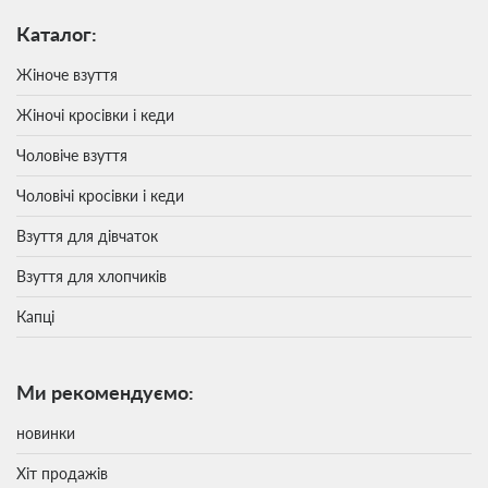
Каталог:
Жіноче взуття
Жіночі кросівки і кеди
Чоловіче взуття
Чоловічі кросівки і кеди
Взуття для дівчаток
Взуття для хлопчиків
Капці
Ми рекомендуємо:
новинки
Хіт продажів