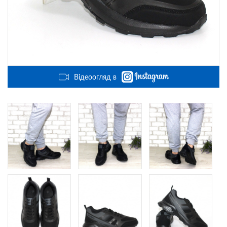
Відеоогляд в