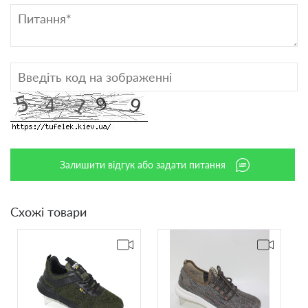
Залишити відгук або задати питання
Схожі товари