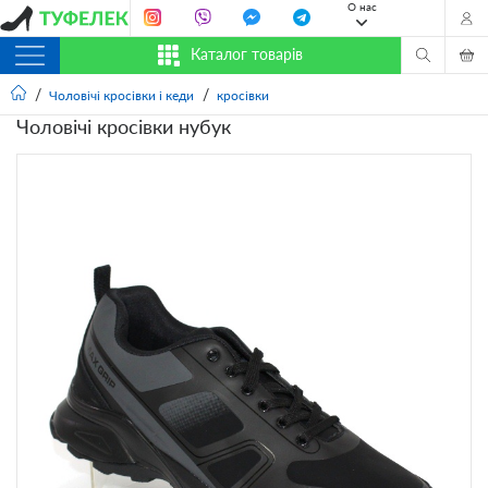
О нас
Каталог товарів
Чоловічі кросівки і кеди
кросівки
Чоловічі кросівки нубук