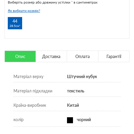
Виберіть розмір або довжину устілки
*
в сантиметрах
Як вибрати розмір?
44
28.5см
Опис
Доставка
Оплата
Гарантії
Матеріал верху
Штучний нубук
Матеріал підкладки
текстиль
Країна-виробник
Китай
колір
чорний