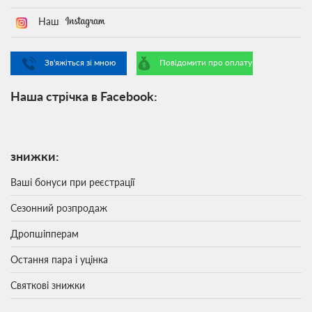
Наш
Зв'яжіться зі мною
Повідомити про оплату
Наша стрічка в Facebook:
знижки:
Ваші бонуси при реєстрації
Сезонний розпродаж
Дропшіпперам
Остання пара і уцінка
Святкові знижки