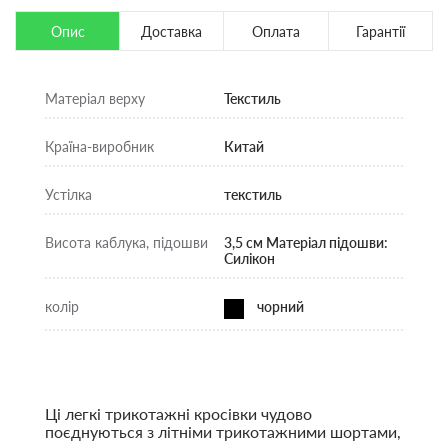
Опис
Доставка
Оплата
Гарантії
Матеріал верху
Текстиль
Країна-виробник
Китай
Устілка
текстиль
Висота каблука, підошви
3,5 см Матеріал підошви:
Силікон
колір
чорний
Ці легкі трикотажні кросівки чудово
поєднуються з літніми трикотажними шортами,