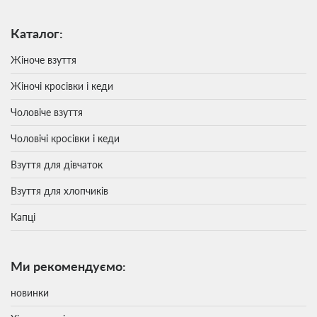
Каталог:
Жіноче взуття
Жіночі кросівки і кеди
Чоловіче взуття
Чоловічі кросівки і кеди
Взуття для дівчаток
Взуття для хлопчиків
Капці
Ми рекомендуємо:
новинки