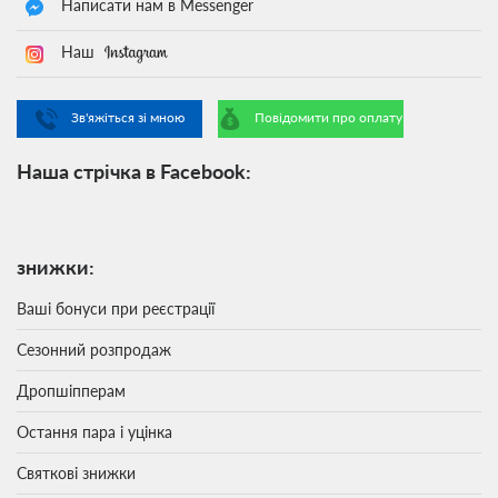
Написати нам в Messenger
Наш
Зв'яжіться зі мною
Повідомити про оплату
Наша стрічка в Facebook:
знижки:
Ваші бонуси при реєстрації
Сезонний розпродаж
Дропшіпперам
Остання пара і уцінка
Святкові знижки