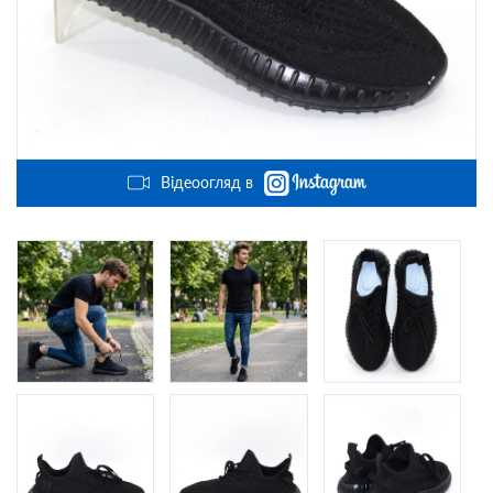
Відеоогляд в