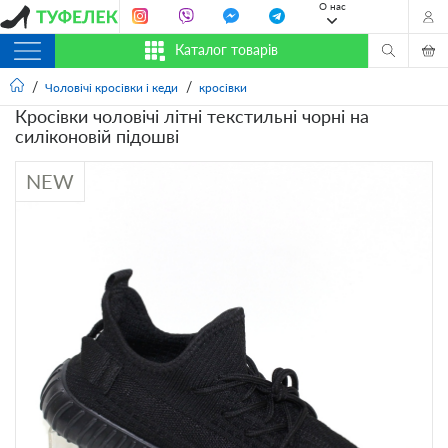
О нас
Каталог товарів
Чоловічі кросівки і кеди
кросівки
Кросівки чоловічі літні текстильні чорні на
силіконовій підошві