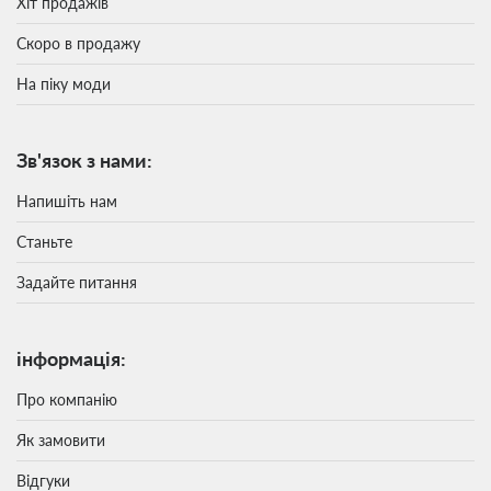
Хіт продажів
Скоро в продажу
На піку моди
Зв'язок з нами:
Напишіть нам
Станьте
Задайте питання
інформація:
Про компанію
Як замовити
Відгуки