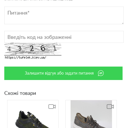
Залишити відгук або задати питання
Схожі товари