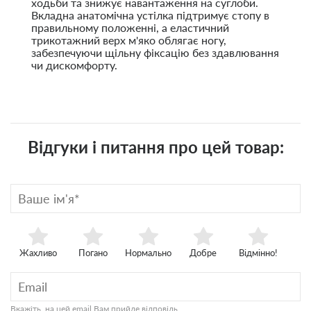
ходьби та знижує навантаження на суглоби.
Вкладна анатомічна устілка підтримує стопу в
правильному положенні, а еластичний
трикотажний верх м'яко облягає ногу,
забезпечуючи щільну фіксацію без здавлювання
чи дискомфорту.
Відгуки і питання про цей товар:
Жахливо
Погано
Нормально
Добре
Відмінно!
Вкажіть, на цей email Вам прийде відповідь