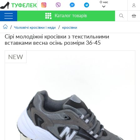
О нас
Каталог товарів
Чоловічі кросівки і кеди
кросівки
Сірі молодіжні кросівки з текстильними
вставками весна осінь розміри 36-45