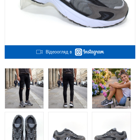
Відеоогляд в