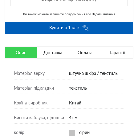
Ви також можете
залишити повідомлення
або
Задати питання
Купити в 1 клік
Опис
Доставка
Оплата
Гарантії
Матеріал верху
штучна шкіра / текстиль
Матеріал підкладки
текстиль
Країна-виробник
Китай
Висота каблука, підошви
4 см
колір
сірий