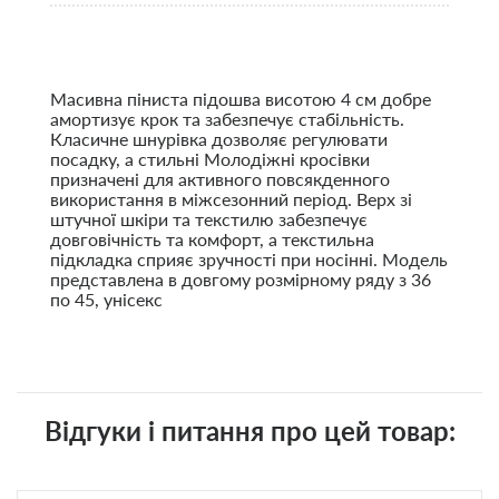
Масивна піниста підошва висотою 4 см добре
амортизує крок та забезпечує стабільність.
Класичне шнурівка дозволяє регулювати
посадку, а стильні Молодіжні кросівки
призначені для активного повсякденного
використання в міжсезонний період. Верх зі
штучної шкіри та текстилю забезпечує
довговічність та комфорт, а текстильна
підкладка сприяє зручності при носінні. Модель
представлена в довгому розмірному ряду з 36
по 45, унісекс
Відгуки і питання про цей товар: