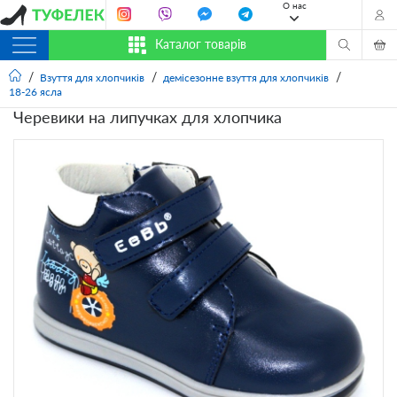
О нас
Каталог товарів
Взуття для хлопчиків
демісезонне взуття для хлопчиків
18-26 ясла
Черевики на липучках для хлопчика