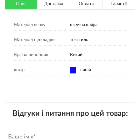
Опис
Доставка
Оплата
Гарантії
Матеріал верху
штучна шкіра
Матеріал підкладки
текстиль
Країна-виробник
Китай
колір
синій
Відгуки і питання про цей товар: