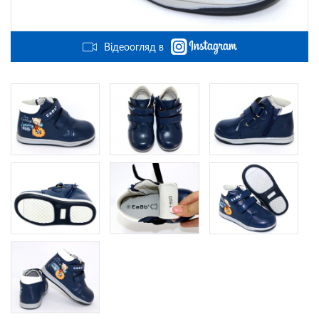
Відеоогляд в