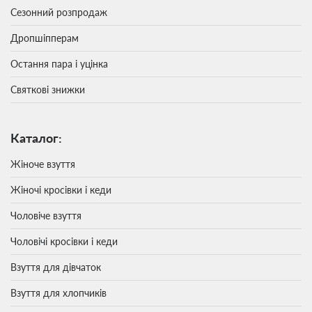
Сезонний розпродаж
Дропшіпперам
Остання пара і уцінка
Святкові знижки
Каталог:
Жіноче взуття
Жіночі кросівки і кеди
Чоловіче взуття
Чоловічі кросівки і кеди
Взуття для дівчаток
Взуття для хлопчиків